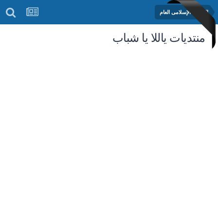
المنتدى الإسلامى العام
منتديات ياللا يا شباب