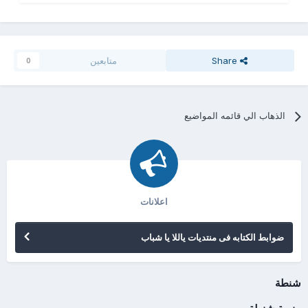
Share
متابعين
0
الذهاب الي قائمه المواضيع
اعلانات
ضوابط الكتابه فى منتديات ياللا يا شباب
شنطة