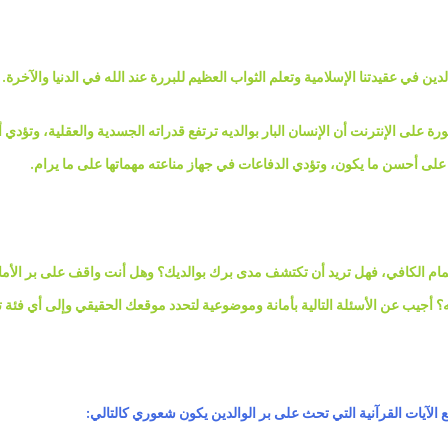
ين في عقيدتنا الإسلامية وتعلم الثواب العظيم للبررة عند الله في الدنيا والآخرة.
ة على الإنترنت أن الإنسان البار بوالديه ترتفع قدرا
ته الجسدية والعقلية، وتؤدي 
على أحسن ما يكون، وتؤدي الدفاعات في جهاز مناعته مهماتها على ما يرام.
تمام الكافي، فهل تريد أن تكتشف مدى برك بوالديك؟ وهل أنت واقف على بر الأما
له؟ أجيب عن الأسئلة التالية بأمانة وموضوعية لتحدد موقعك الحقيقي وإلى أي فئة 