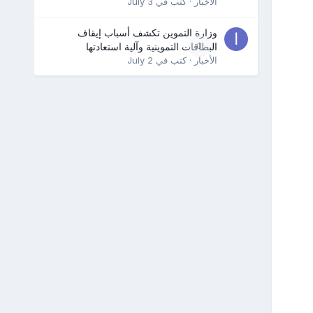
الأخبار
· كتب في
July 3
وزارة التموين تكشف أسباب إيقاف
0
البطاقات التموينية وآلية استعادتها
الأخبار
· كتب في
July 2