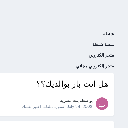
شنطة
منصة شنطة
متجر الكتروني
متجر إلكتروني مجاني
هل انت بار بوالديك؟؟
بواسطه
بنت مصرية
July 24, 2008
استورد ملفات
اختبر نفسك