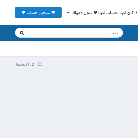
♥ تسجيل حساب ♥
ذا كان لديك حساب لدينا ♥ سجل دخولك
كل الانشطة