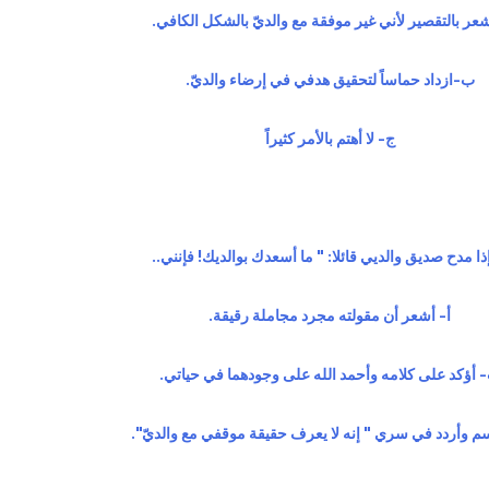
شعر بالتقصير لأني غير موفقة مع والديّ بالشكل الكافي.
ب‌-ازداد حماساً لتحقيق هدفي في إرضاء والديّ.
ج- لا أهتم بالأمر كثيراً
أ- أشعر أن مقولته مجرد مجاملة رقيقة.
 أؤكد على كلامه وأحمد الله على وجودهما في حياتي.
سم وأردد في سري " إنه لا يعرف حقيقة موقفي مع والديّ".