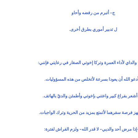
ج- أتبرم من رفضه وأحاو
ل تدبير أموري بطرق أخرى.
الداي لأداء العمرة وتركا إخوتي الصغار في رعايتي فإنني:
أدعو الله أن يعودا بسرعة لأتخلص من هذه المسؤوليات.
شعر بفراغ كبير واعتني بإخوتي وأطمئن والديّ بالهاتف.
هز فرصة سفرهما لأتمتع بمزيد من الحرية وترك الواجبات.