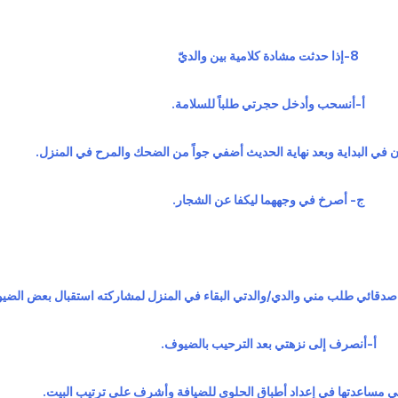
8-إذا حدثت مشادة كلامية بين والديّ
أ‌-أنسحب وأدخل حجرتي طلباً للسلامة.
في البداية وبعد نهاية الحديث أضفي جواً من الضحك والمرح في المنزل.
ج- أصرخ في وجههما ليكفا عن الشجار.
أ‌-أنصرف إلى نزهتي بعد الترحيب بالضيوف.
في مساعدتها في إعداد أطباق الحلوى للضيافة وأشرف على ترتيب البيت.