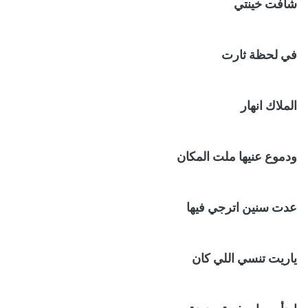
شافت خينتي
في لحظة ثارت
الملاك انهار
ودموع عنيها ملت المكان
عدت سنين اترجي فيها
ياريت تنسي اللي كان