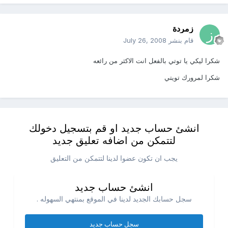
زمردة
قام بنشر
July 26, 2008
شكرا ليكي يا توتي بالفعل انت الاكثر من رائعه
شكرا لمرورك تويتي
انشئ حساب جديد او قم بتسجيل دخولك
لتتمكن من اضافه تعليق جديد
يجب ان تكون عضوا لدينا لتتمكن من التعليق
انشئ حساب جديد
سجل حسابك الجديد لدينا في الموقع بمنتهي السهوله .
سجل حساب جديد