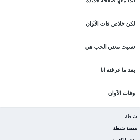
ابدأ معها صفحة جديدة
لكن خلاص فات الآوان
نسيت معني الحب هي
بعد ما عرفته انا
وفات الآوان
شنطة
منصة شنطة
متجر الكتروني