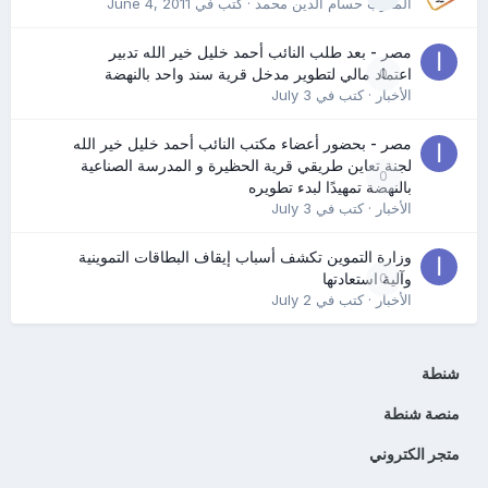
المدرب حسام الدين محمد
· كتب في
June 4, 2011
مصر - بعد طلب النائب أحمد خليل خير الله تدبير
0
اعتماد مالي لتطوير مدخل قرية سند واحد بالنهضة
الأخبار
· كتب في
July 3
مصر - بحضور أعضاء مكتب النائب أحمد خليل خير الله
لجنة تعاين طريقي قرية الحظيرة و المدرسة الصناعية
0
بالنهضة تمهيدًا لبدء تطويره
الأخبار
· كتب في
July 3
وزارة التموين تكشف أسباب إيقاف البطاقات التموينية
0
وآلية استعادتها
الأخبار
· كتب في
July 2
شنطة
منصة شنطة
متجر الكتروني