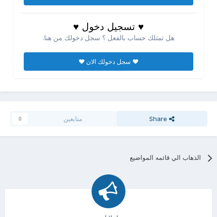
♥ تسجيل دخول ♥
هل تمتلك حساب بالفعل ؟ سجل دخولك من هنا.
♥ سجل دخولك الان ♥
Share
متابعين
0
الذهاب الي قائمه المواضيع