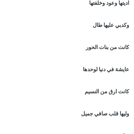
اديتها وعود وخلفتها
وكدبي عليها طال
كانت من بنات الحور
عايشة في دنيا لوحدها
كانت ارق من النسيم
وليها قلب صافي جميل