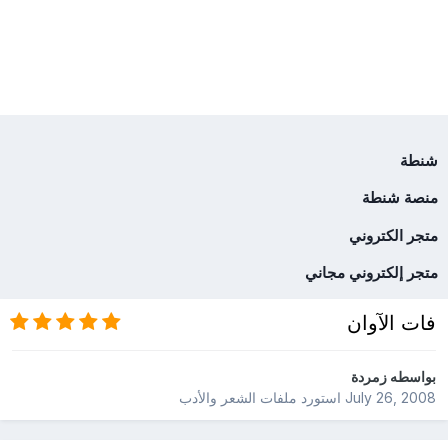
شنطة
منصة شنطة
متجر الكتروني
متجر إلكتروني مجاني
فات الآوان
بواسطه
زمردة
July 26, 2008
استورد ملفات
الشعر والأدب