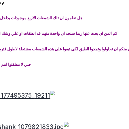
م ن
هل تعلمون ان تلك الشمعات الاربع موجودات بداخل ك
كم اتمن ان بحث عنها ربما سنجد ان واحدة منهم قد انطفات او علي وشك ال
 منكم ان تحاولوا وتجدوا الطيق لكي تبقوا علي هذه الشمعات مشتعلة لاطول فترة
حتي لا تنطفئوا انتم