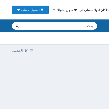
♥ تسجيل حساب ♥
ذا كان لديك حساب لدينا ♥ سجل دخولك
كل الانشطة