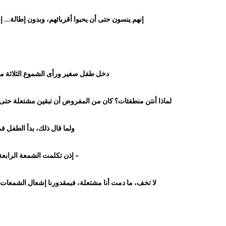
إنهم ينسون حتى أن يحبوا أقربائهم، وبدون إطالة... 
دخل طفل صغير ورأى الشموع الثلاثة م
لماذا أنتن منطفئات؟ كان من المفروض أن تبقين مشتعلة حتى ا
ولما قال ذلك، بدأ الطفل في
- إذن تكلمت الشمعة الرابعة
لا تخف، ما دمت أنا مشتعلة، فبمقدورنا إشعال الشمعات 