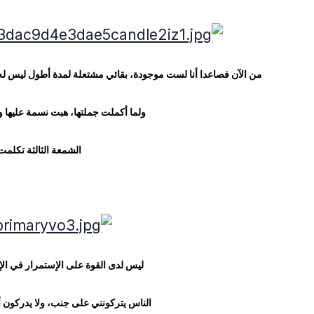
من الآن فصاعدا أنا لست موجودة، بقائي مشتعلة لمدة أطول ليس له
ولما أكملت جملتها، هبت نسمة عليها و
الشمعة الثالثة تكلمت
ليس لدى القوة على الإستمرار في الإ
الناس يتركونني على جنب، ولا يدركون أ