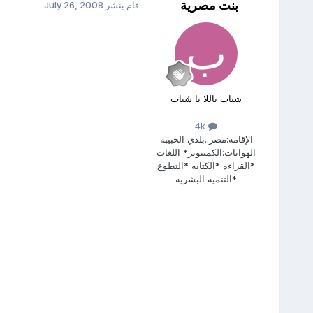
بنت مصرية
قام بنشر
July 26, 2008
شباب ياللا يا شباب
4k
الإقامة:
مصر..بلدي الحبيبة
الهوايات:
الكمبيوتر* اللغات
*القراءه *الكتابه *التطوع
*التنميه البشريه