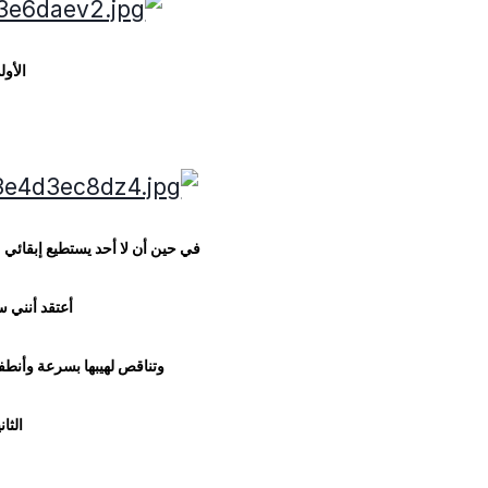
الأول
في حين أن لا أحد يستطيع إبقائي 
أعتقد أنني 
وتناقص لهيبها بسرعة وأنطف
الثان