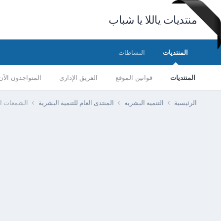
منتديات ياللا يا شباب
المنتديات
النشاطات
المنتديات
قوانين الموقع
الفريق الإداري
المتواجدون الآن
الرئيسية
التنميه البشريه
المنتدى العام للتنمية البشرية
الشمعات ال