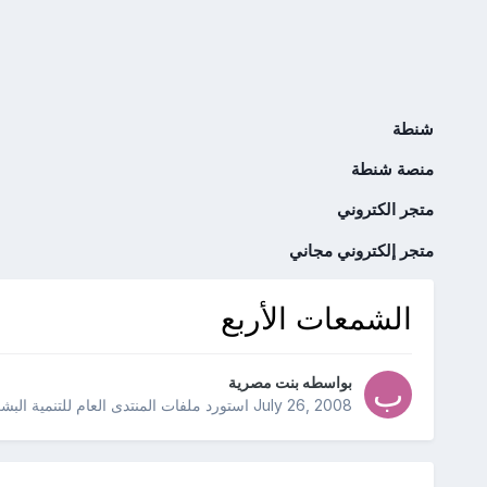
شنطة
منصة شنطة
متجر الكتروني
متجر إلكتروني مجاني
الشمعات الأربع
بواسطه
بنت مصرية
July 26, 2008
استورد ملفات
المنتدى العام للتنمية البش