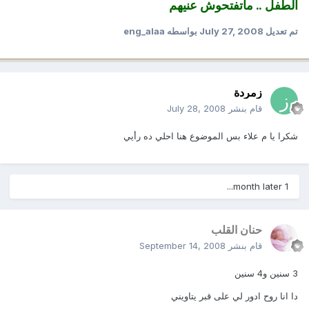
الطفل .. ماتفتحوش عنيهم
تم تعديل
July 27, 2008
بواسطه eng_alaa
زمردة
قام بنشر
July 28, 2008
شكرا يا م علاء بس الموضوع هنا احلي ده رأيي
1 month later...
حنان القلب
قام بنشر
September 14, 2008
3 سنين و4 سنين
دا انا روح ادور لي على قبر يتاويني