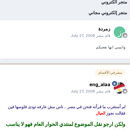
متجر الكتروني
متجر إلكتروني مجاني
زمردة
قام بنشر
July 27, 2008
واتمني انها تعجبكم
مشرفي الأقسام
eng_alaa
قام بنشر
July 27, 2008
لم أستغرب ما قرأته فنحن في مصر .. ناس مش عارفه تودى فلوسها فين
فقالت نجوز
العيال
ولكن ارجو نقل الموضوع لمنتدي الحوار العام فهو لا يناسب