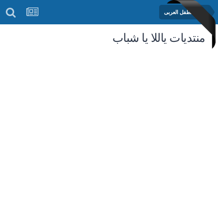
منتدى الطفل العربى
منتديات ياللا يا شباب