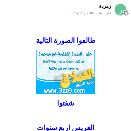
زمردة
قام بنشر
July 27, 2008
طالعوا الصورة التالية
شفتوا
العريس
اربع سنوات