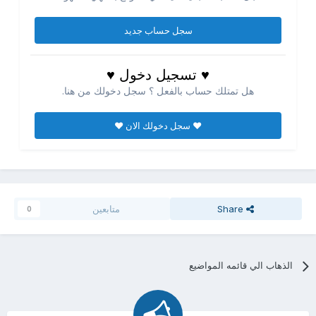
سجل حساب جديد
♥ تسجيل دخول ♥
هل تمتلك حساب بالفعل ؟ سجل دخولك من هنا.
♥ سجل دخولك الان ♥
Share
متابعين
0
الذهاب الي قائمه المواضيع