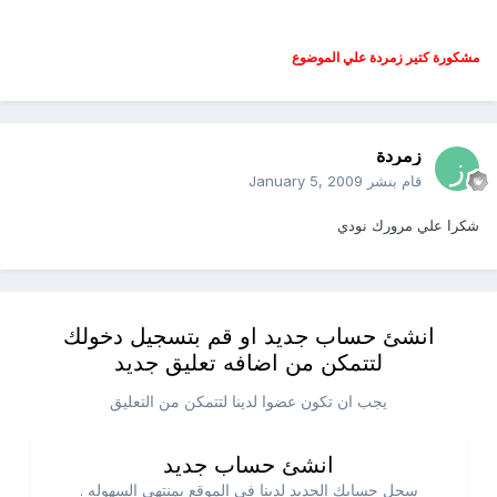
مشكورة كتير زمردة علي الموضوع
زمردة
قام بنشر
January 5, 2009
شكرا علي مرورك نودي
انشئ حساب جديد او قم بتسجيل دخولك
لتتمكن من اضافه تعليق جديد
يجب ان تكون عضوا لدينا لتتمكن من التعليق
انشئ حساب جديد
سجل حسابك الجديد لدينا في الموقع بمنتهي السهوله .