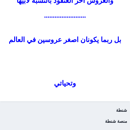
والعروس أخر العنقود بالنسبة لأبيها
........................
بل ربما يكونان اصغر عروسين في العالم
وتحياتي
شنطة
منصة شنطة