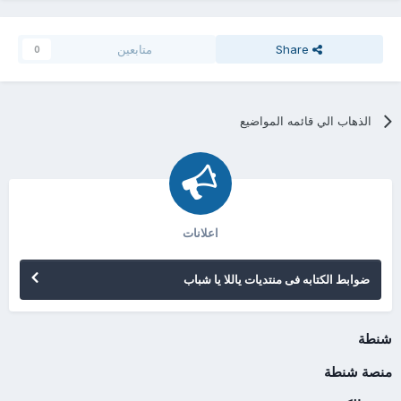
Share
متابعين
0
الذهاب الي قائمه المواضيع
اعلانات
ضوابط الكتابه فى منتديات ياللا يا شباب
شنطة
منصة شنطة