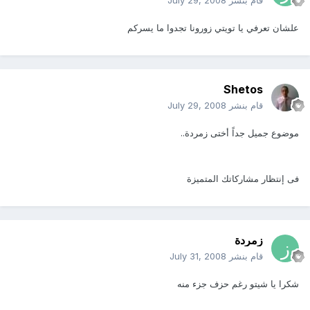
علشان تعرفي يا تويتي زورونا تجدوا ما يسركم
Shetos
قام بنشر
July 29, 2008
موضوع جميل جداً أختى زمردة..
فى إنتظار مشاركاتك المتميزة
زمردة
قام بنشر
July 31, 2008
شكرا يا شيتو رغم حزف جزء منه