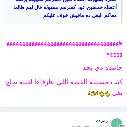
أعطاه خمسين عود كسرهم بسهوله قال لهم طالما
معاكم البغل ده مافيش خوف عليكم
ههههههههههههههههههههههههههههههههههههه
ههههه
جامده دي بجد
كنت مستنيه القصه اللي عارفاها لقيته طلع
بغل
زمردة
قام بنشر
July 29, 2008