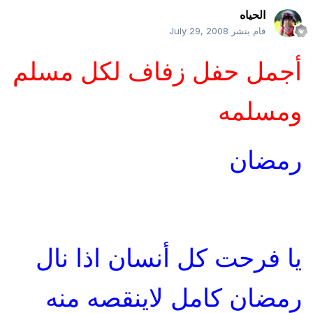
الحياه
قام بنشر
July 29, 2008
أجمل حفل زفاف لكل مسلم
ومسلمه
رمضان
يا فرحت كل أنسان اذا نال
رمضان كامل لاينقصه منه