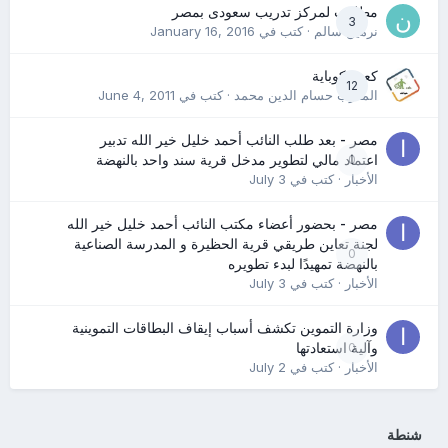
مطلوب لمركز تدريب سعودى بمصر
3
نرمين سالم
· كتب في
January 16, 2016
كعب كوباية
12
المدرب حسام الدين محمد
· كتب في
June 4, 2011
مصر - بعد طلب النائب أحمد خليل خير الله تدبير
0
اعتماد مالي لتطوير مدخل قرية سند واحد بالنهضة
الأخبار
· كتب في
July 3
مصر - بحضور أعضاء مكتب النائب أحمد خليل خير الله
لجنة تعاين طريقي قرية الحظيرة و المدرسة الصناعية
0
بالنهضة تمهيدًا لبدء تطويره
الأخبار
· كتب في
July 3
وزارة التموين تكشف أسباب إيقاف البطاقات التموينية
0
وآلية استعادتها
الأخبار
· كتب في
July 2
شنطة