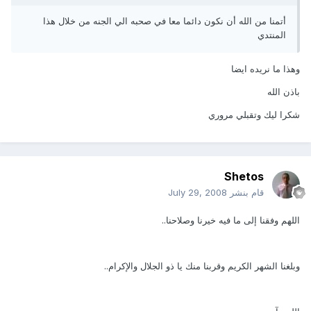
أتمنا من الله أن نكون دائما معا في صحبه الي الجنه من خلال هذا
المنتدي
وهذا ما نريده ايضا
باذن الله
شكرا ليك وتقبلي مروري
Shetos
قام بنشر
July 29, 2008
اللهم وفقنا إلى ما فيه خيرنا وصلاحنا..
وبلغنا الشهر الكريم وقربنا منك يا ذو الجلال والإكرام..