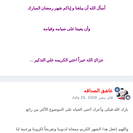
أسأل الله أن يبلغنا و إياكم شهر رمضان المبارك
وأن يعيننا على صيامه وقيامه
جزاكِ الله خيراً اختي الكريمه علي التذكير ...
عاشق الصداقه
قام بنشر
July 29, 2008
بارك الله فيكى وأعزك أختى الحياه على الموضوع الأكثر من رائع
واللهم إجعل هذا الشهر الكريم ممحاة لذنوبنا وتفريجاً لكروبنا ورحمة لنا