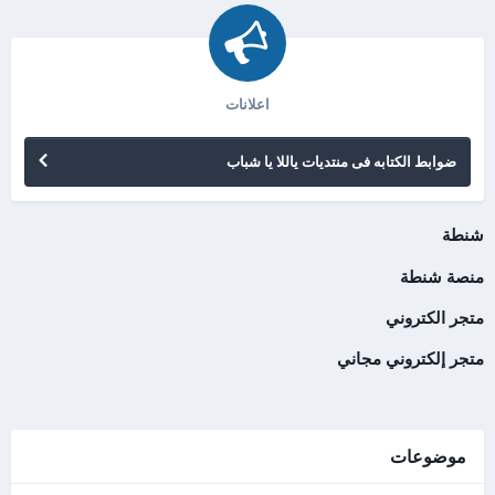
اعلانات
ضوابط الكتابه فى منتديات ياللا يا شباب
شنطة
منصة شنطة
متجر الكتروني
متجر إلكتروني مجاني
موضوعات