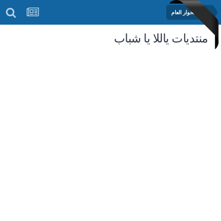
منتدى الحوار العام
منتديات ياللا يا شباب