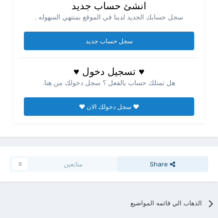
انشئ حساب جديد
سجل حسابك الجديد لدينا في الموقع بمنتهي السهوله .
سجل حساب جديد
♥ تسجيل دخول ♥
هل تمتلك حساب بالفعل ؟ سجل دخولك من هنا.
♥ سجل دخولك الان ♥
Share
متابعين
0
الذهاب الي قائمه المواضيع