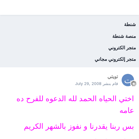
شنطة
منصة شنطة
متجر الكتروني
متجر إلكتروني مجاني
تويتي
قام بنشر
July 29, 2008
اختي الحياه الحمد لله الدعوه للفرح ده
عامه
بس ربنا يقدرنا و نفوز بالشهر الكريم