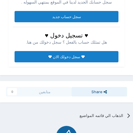
سجل حسابك الجديد لدينا في الموقع بمنتهي السهوله .
سجل حساب جديد
♥ تسجيل دخول ♥
هل تمتلك حساب بالفعل ؟ سجل دخولك من هنا.
♥ سجل دخولك الان ♥
Share
متابعين
0
الذهاب الي قائمه المواضيع