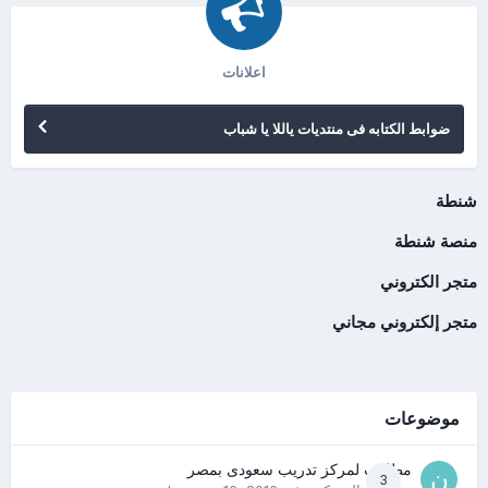
اعلانات
ضوابط الكتابه فى منتديات ياللا يا شباب
شنطة
منصة شنطة
متجر الكتروني
متجر إلكتروني مجاني
موضوعات
مطلوب لمركز تدريب سعودى بمصر
3