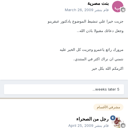
بنت مصرية
قام بنشر
March 26, 2009
جزيت خيرا علي تنشيط الموضوع يادكتور عبقرينو
وجعل دعائك مقبولا باذن الله...
مرورك رائع ياعمرو وجزيت كل الخير عليه
نتمني ان نراك اكثر في المنتدي..
اكرمكم الله بكل خير
5 weeks later...
مشرفي الأقسام
رجل من الصحراء
قام بنشر
April 25, 2009