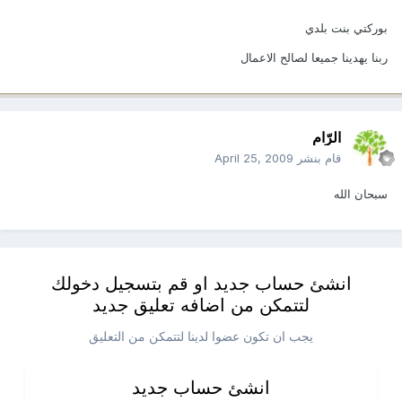
بوركتي بنت بلدي
ربنا يهدينا جميعا لصالح الاعمال
الرّام
قام بنشر
April 25, 2009
سبحان الله
انشئ حساب جديد او قم بتسجيل دخولك
لتتمكن من اضافه تعليق جديد
يجب ان تكون عضوا لدينا لتتمكن من التعليق
انشئ حساب جديد