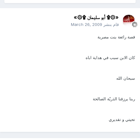
«۞۩ أبو سليمان ۩۞»
قام بنشر
March 26, 2009
قصة رائعة بنت مصرية
كان الابن سبب في هداية اباه
سبحان الله
ربنا يرزقنا الذريّة الصالحة
تحيتي و تقديري