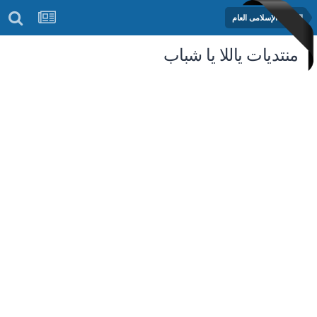
المنتدى الإسلامى العام
منتديات ياللا يا شباب