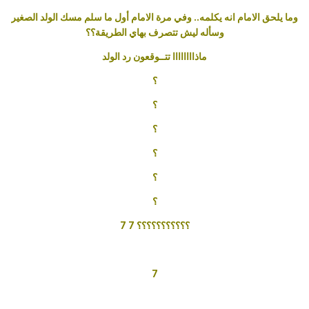
وما يلحق الامام انه يكلمه.. وفي مرة الامام أول ما سلم مسك الولد الصغير
وسأله ليش تتصرف بهاي الطريقة؟؟
ماذاااااااا
تتــوقعون رد الولد
؟
؟
؟
؟
؟
؟
؟؟؟؟؟؟؟؟؟؟؟
7
7
7