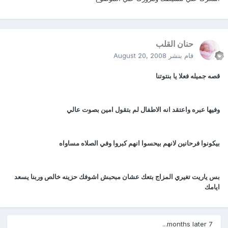
حنان القلب
قام بنشر
August 20, 2008
قصه جميله فعلا يا بنتوتنا
وفيها عبره واعتقد انه الاطفال لم بتقول امين بصوت عالي
بيكونوا فرحانين لانهم بيحسوا انهم كبروا وفي الصلاه مساواه
بس ياريت تغيري المزاج بتعك عشان مبحبش اشوفك حزينه خالص وربنا يسعد
ايامك
7 months later...