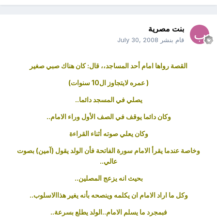
بنت مصرية
قام بنشر
July 30, 2008
القصة رواها امام أحد المساجد،، قال: كان هناك صبي صغير
( عمره لايتجاوز ال10 سنوات)
يصلي في المسجد دائما..
وكان دائما يوقف في الصف الأول وراء الامام..
وكان يعلي صوته أثناء القراءة
وخاصة عندما يقرأ الامام سورة الفاتحة فأن الولد يقول (آمين) بصوت
عالي..
بحيث انه يزعج المصلين..
وكل ما اراد الامام ان يكلمه وينصحه بأنه يغير هذاالاسلوب..
فبمجرد ما يسلم الامام..الولد يطلع بسرعة..