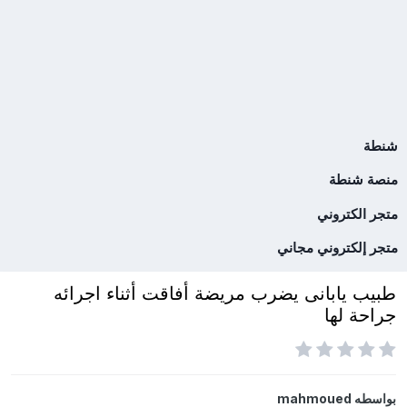
شنطة
منصة شنطة
متجر الكتروني
متجر إلكتروني مجاني
طبيب يابانى يضرب مريضة أفاقت أثناء اجرائه
جراحة لها
بواسطه
mahmoued