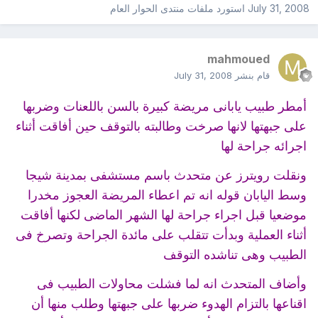
July 31, 2008
استورد ملفات
منتدى الحوار العام
mahmoued
قام بنشر
July 31, 2008
أمطر طبيب يابانى مريضة كبيرة بالسن باللعنات وضربها
على جبهتها لانها صرخت وطالبته بالتوقف حين أفاقت أثناء
اجرائه جراحة لها
ونقلت رويترز عن متحدث باسم مستشفى بمدينة شيجا
وسط اليابان قوله انه تم اعطاء المريضة العجوز مخدرا
موضعيا قبل اجراء جراحة لها الشهر الماضى لكنها أفاقت
أثناء العملية وبدأت تتقلب على مائدة الجراحة وتصرخ فى
الطبيب وهى تناشده التوقف
وأضاف المتحدث انه لما فشلت محاولات الطبيب فى
اقناعها بالتزام الهدوء ضربها على جبهتها وطلب منها أن