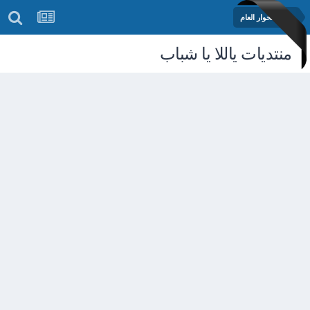
منتدى الحوار العام
منتديات ياللا يا شباب