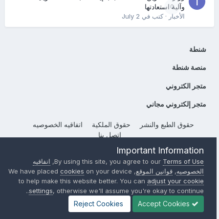
0
وآلية استعادتها
الأخبار
· كتب في
July 2
شنطة
منصة شنطة
متجر الكتروني
متجر إلكتروني مجاني
حقوق الطبع والنشر
حقوق الملكية
اتفاقيه الخصوصيه
إتصل بنا
Powered by Invision Community
Important Information
Terms of Use
By using this site, you agree to our
,
اتفاقيه
الخصوصيه
,
قوانين الموقع
, We have placed
on your device
cookies
to help make this website better. You can
adjust your cookie
settings
, otherwise we'll assume you're okay to continue..
Reject Cookies
Accept Cookies