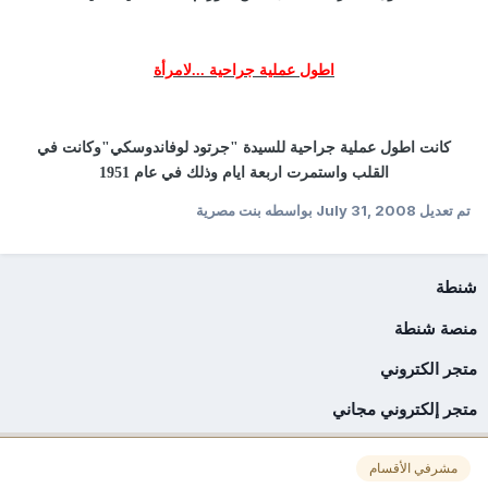
اطول عملية جراحية ...لامرأة
كانت اطول عملية جراحية للسيدة "جرتود لوفاندوسكي"وكانت في
القلب واستمرت اربعة ايام وذلك في عام 1951
تم تعديل
July 31, 2008
بواسطه بنت مصرية
شنطة
منصة شنطة
متجر الكتروني
متجر إلكتروني مجاني
مشرفي الأقسام