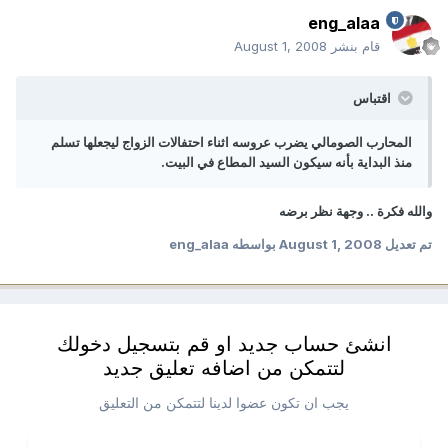
eng_alaa
قام بنشر
August 1, 2008
اقتباس
المحارب الصومالي يضرب عروسه اثناء احتفالات الزواج ليجعلها تسلم
منذ البداية بأنه سيكون السيد المطاع في البيت.
والله فكرة .. وجهة نظر برضه
تم تعديل
August 1, 2008
بواسطه eng_alaa
انشئ حساب جديد او قم بتسجيل دخولك
لتتمكن من اضافه تعليق جديد
يجب ان تكون عضوا لدينا لتتمكن من التعليق