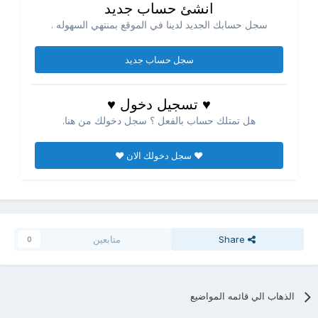
انشئ حساب جديد
سجل حسابك الجديد لدينا في الموقع بمنتهي السهوله .
سجل حساب جديد
♥ تسجيل دخول ♥
هل تمتلك حساب بالفعل ؟ سجل دخولك من هنا.
♥ سجل دخولك الان ♥
Share
متابعين
0
الذهاب الي قائمه المواضيع