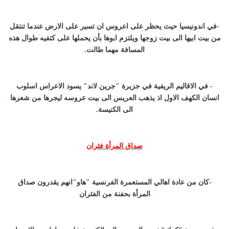
-في اندونيسيا حيث يحظر على اعروس ان تسير على الارض عندما تنتقل
من بيت ابيها الى بيت زوجها ويلتزم ابوها بأن يحملها على كتفيه طوال هذه
المسافة مهما طالت.
- في الاقاليم الريفية في جزيرة "جرين لاند" يسود الاعراس اسلوب
انسان الكهف الاول اذ يذهب العريس الى بيت عروسه ليجرها من شعرها
الى الكنيسة.
صداق المرأة فئران
-كان من عادة اهالي المستعمرة الفرنسية "هاو"انهم يقدرون صداق
المرأة بحفنة من الفئران