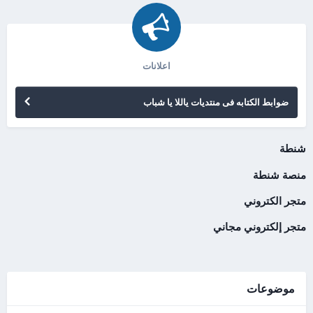
اعلانات
ضوابط الكتابه فى منتديات ياللا يا شباب
شنطة
منصة شنطة
متجر الكتروني
متجر إلكتروني مجاني
موضوعات