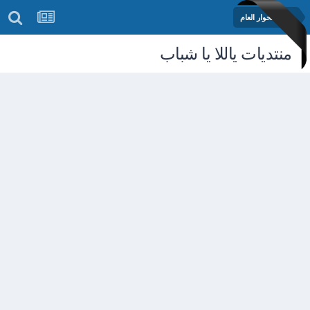
منتدى الحوار العام
منتديات ياللا يا شباب