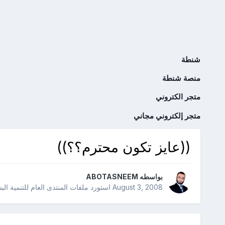
شنطة
منصة شنطة
متجر الكتروني
متجر إلكتروني مجاني
((عايز تكون محترم؟؟))
بواسطه
ABOTASNEEM
August 3, 2008
استورد ملفات
المنتدى العام للتنمية الب