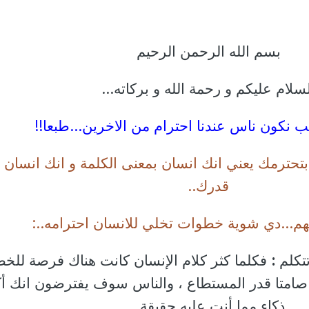
بسم الله الرحمن الرحيم
سلام عليكم و رحمة الله و بركاته...
حب نكون ناس عندنا احترام من الاخرين...طبعا
!!
بتحترمك يعني انك انسان بمعنى الكلمة و انك انسان 
قدرك..
م...دي شوية خطوات تخلي للانسان احترامه
..:
:
فكلما كثر كلام الإنسان كانت هناك فرصة للخطأ
صامتا قدر المستطاع ، والناس سوف يفترضون انك أك
ذكاء مما أنت عليه حقيقة .