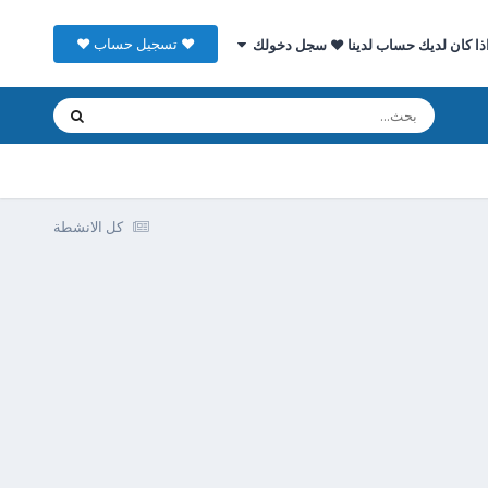
♥ تسجيل حساب ♥
ذا كان لديك حساب لدينا ♥ سجل دخولك
كل الانشطة