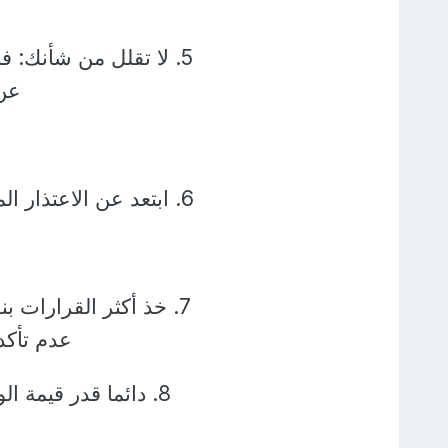
5. لا تقلل من شأنك: 
عن 
6. ابتعد عن الاعتذار المتكررة
7. خذ أكثر القرارات 
عدم تأكد
8. دائما قدر قيمة 