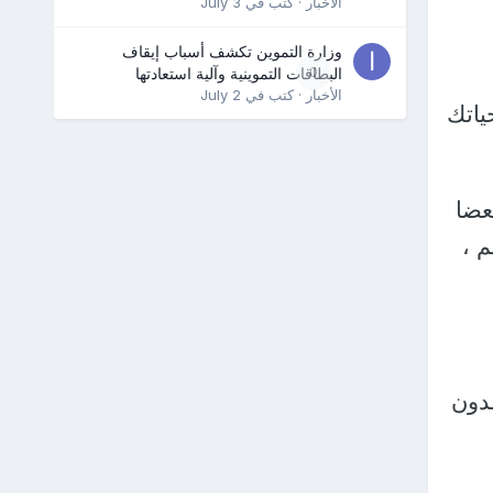
الأخبار
· كتب في
July 3
وزارة التموين تكشف أسباب إيقاف
0
البطاقات التموينية وآلية استعادتها
الأخبار
· كتب في
July 2
ياتك
عضا
 ،
قدون