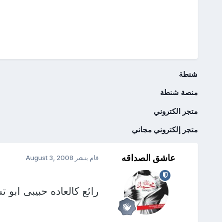
شنطة
منصة شنطة
متجر الكتروني
متجر إلكتروني مجاني
عاشق الصداقه
قام بنشر
August 3, 2008
رائع كالعاده حبيبى ابو ت