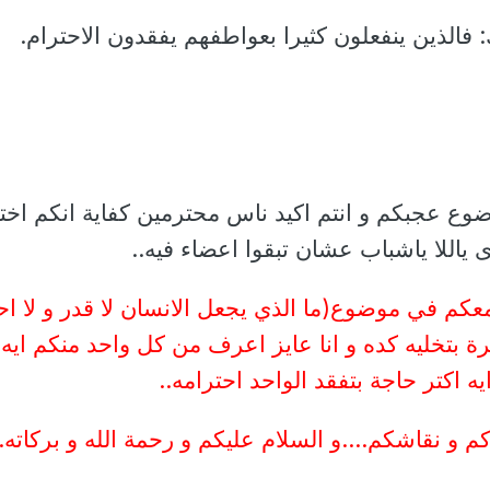
ضوع عجبكم و انتم اكيد ناس محترمين كفاية انكم اختر
 ياللا ياشباب عشان تبقوا اعضاء فيه..
عكم في موضوع(ما الذي يجعل الانسان لا قدر و لا اح
رة بتخليه كده و انا عايز اعرف من كل واحد منكم ايه
يه اكتر حاجة بتفقد الواحد احترامه..
كم و نقاشكم....و السلام عليكم و رحمة الله و بركاته..