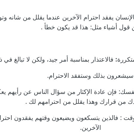
فالإنسان يفقد احترام الآخرين عندما يقلل من شانه وت
قول أشياء مثل: هذا قد يكون خطأ .
:
فالاعتذار بمناسبة أمر جيد، ولكن لا تبالغ في ذ
سيشعرون بذلك وستفقد الاحترام.
بنفسك: فإن عادة الإكثار من سؤال الناس عن رأيهم ي
ك من قرارك وهذا يقلل من احترامهم لك .
الوقت : فالذين يتسكعون ويضيعون وقتهم يفقدون احترا
الآخرين.