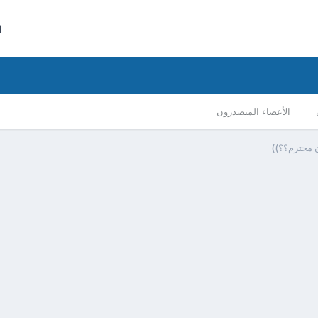
ا
الأعضاء المتصدرون
ن محترم؟؟))