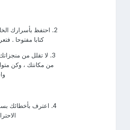
2. احتفظ بأسرارك الخ
كتابا مفتوحا . فت
3. لا تقلل من منجزات
من مكانتك ، وكن متو
وا
4. اعترف بأخطائك بسر
الاحترا