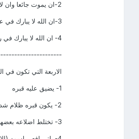
2-ان يموت جائعا وان لا يحبه احد من خلقه
3-ان الله لا يبارك في عمره
4- ان الله لا يبارك في رزقه ولا اولاده
-----------------------
الاربعة التي تكون في ال
1- يضيق عليه قبره
2- يكون قبره ظلام شديد ولا يرى نورا ابدا
3- تختلط اضلاعه بعضها مع بعض من شدة ضيق القبر
4- ياتي افعى اسمه (ال