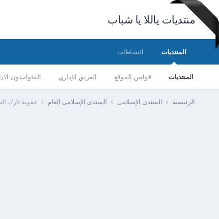
منتديات ياللا يا شباب
المنتديات
النشاطات
المنتديات
قوانين الموقع
الفريق الإداري
المتواجدون الآن
الرئيسية
المنتدى الإسلامى
المنتدى الإسلامى العام
عقوبة تارك الص