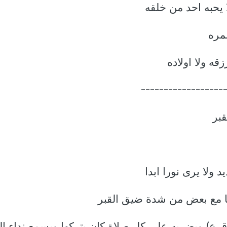
------------------
قبر
اقرع) ويضربه على كل صلاة كان يتركها ويسمع نداء ال