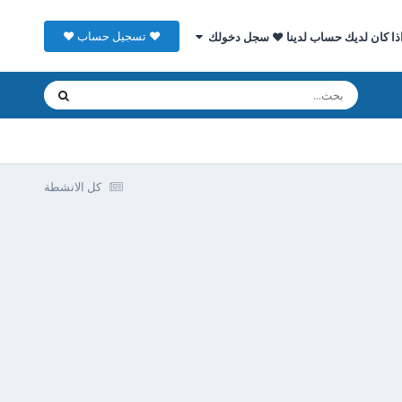
♥ تسجيل حساب ♥
ذا كان لديك حساب لدينا ♥ سجل دخولك
كل الانشطة