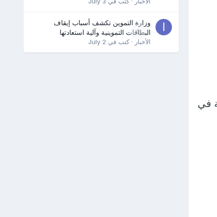
الأخبار
· كتب في
July 3
وزارة التموين تكشف أسباب إيقاف
0
البطاقات التموينية وآلية استعادتها
الأخبار
· كتب في
July 2
ة في