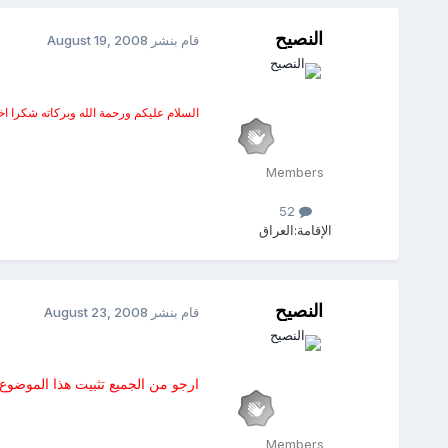
النصيح
قام بنشر
August 19, 2008
السلام عليكم ورحمة الله وبركاته شكرا ا
Members
52
الإقامة:
العراق
النصيح
قام بنشر
August 23, 2008
ارجو من الجميع تثبيت هذا الموضوع
Members