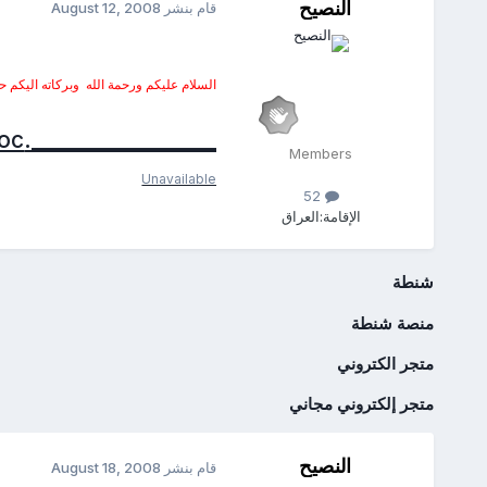
النصيح
قام بنشر
August 12, 2008
السلام عليكم ورحمة الله
وبركاته اليكم 
_________________.doc
Members
Unavailable
52
الإقامة:
العراق
شنطة
منصة شنطة
متجر الكتروني
متجر إلكتروني مجاني
النصيح
قام بنشر
August 18, 2008