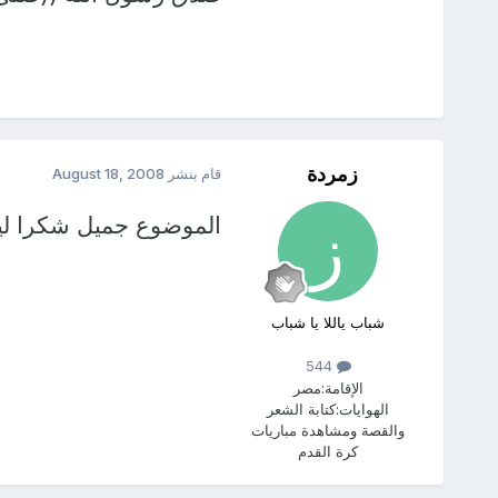
زمردة
قام بنشر
August 18, 2008
الموضوع جميل شكرا لي
شباب ياللا يا شباب
544
الإقامة:
مصر
الهوايات:
كتابة الشعر
والقصة ومشاهدة مباريات
كرة القدم