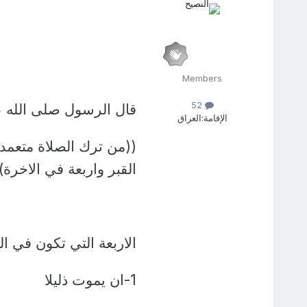
Members
52
قال الرسول صلى الله ع
الإقامة:
العراق
((من ترك الصلاة متعمدا 
القبر واربعة في الاخرة))
الاربعة التي تكون في الد
1-ان يموت ذليلا