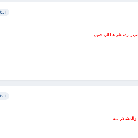
الكا
ختي زمردة على هذا الرد جميل
الكا
 والمشاكر فيه