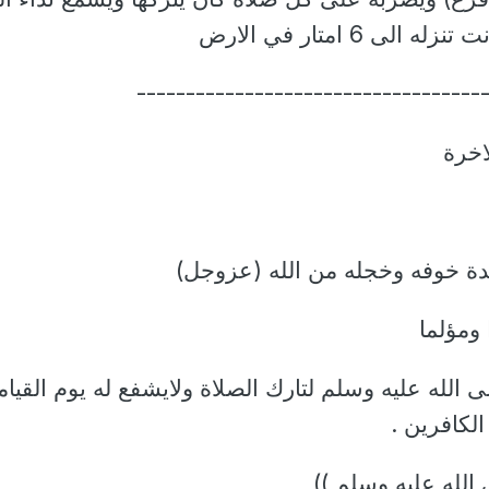
ى 6 امتار في الارض
-----------------------------------
اخرة
 الله عليه وسلم لتارك الصلاة ولايشفع له يوم القيام
لكافرين .
لله عليه وسلم ))