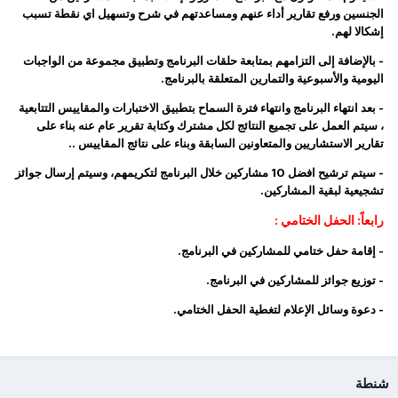
الجنسين ورفع تقارير أداء عنهم ومساعدتهم في شرح وتسهيل اي نقطة تسبب
إشكالا لهم.
- بالإضافة إلى التزامهم بمتابعة حلقات البرنامج وتطبيق مجموعة من الواجبات
اليومية والأسبوعية والتمارين المتعلقة بالبرنامج.
- بعد انتهاء البرنامج وانتهاء فترة السماح بتطبيق الاختبارات والمقاييس التتابعية
، سيتم العمل على تجميع النتائج لكل مشترك وكتابة تقرير عام عنه بناء على
تقارير الاستشاريين والمتعاونين السابقة وبناء على نتائج المقاييس ..
- سيتم ترشيح افضل 10 مشاركين خلال البرنامج لتكريمهم، وسيتم إرسال جوائز
تشجيعية لبقية المشاركين.
رابعاً: الحفل الختامي :
- إقامة حفل ختامي للمشاركين في البرنامج.
- توزيع جوائز للمشاركين في البرنامج.
- دعوة وسائل الإعلام لتغطية الحفل الختامي.
شنطة