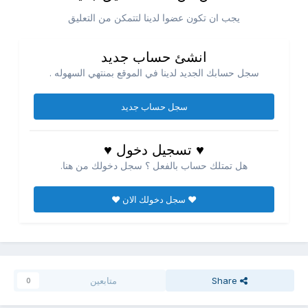
يجب ان تكون عضوا لدينا لتتمكن من التعليق
انشئ حساب جديد
سجل حسابك الجديد لدينا في الموقع بمنتهي السهوله .
سجل حساب جديد
♥ تسجيل دخول ♥
هل تمتلك حساب بالفعل ؟ سجل دخولك من هنا.
♥ سجل دخولك الان ♥
Share
متابعين
0