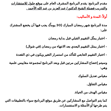
مقدم البرنامج:
يقدم البرنامج المشرف العام على
موقع حلول للاستشارات
والتدريب
فضيلة الشيخ الدكتور/ عبد العزيز بن عبد الله الأحمد .
أولاً: المدة و الأساليب:
مدة البرنامج شهر رمضان المبارك (30 يوماً)، يجب فيها أن يخضع المشترك
على:
- اختبار يمثّل التقييم القبلي قبل بداية رمضان
- اختبار يمثل التقييم البعدي بعد الانتهاء من رمضان (في شوال)
- اختبار التقييم التتابعي للتأكد من استمرار التغير ويكون في ذي القعدة
وسيتم إخضاع المشاركين مرتين قبل وبعد البرنامج لمجموعة مقاييس علمية
وهي:
مقياس تعديل السلوك
مقياس التفاؤل.
مقياس الهدف من الحياة.
كما يتم التواصل مع المشاركين عن طريق موقع البرنامج سواء بالتطبيقات التي
يتم طرحها أو الأسئلة و الاستفسارات.