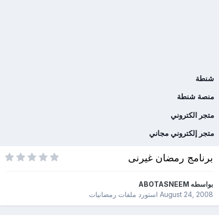
شنطة
منصة شنطة
متجر الكتروني
متجر إلكتروني مجاني
برنامج رمضان غيرنى
بواسطه
ABOTASNEEM
August 24, 2008
استورد ملفات
رمضانيات