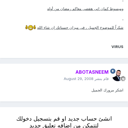
ومبسوط كمان انى هقضى معاكم رمضان من أوله
شكراً للموضوع الجميل ، فى ميزان حسناتك إن شاء الله
VIRUS
ABOTASNEEM
قام بنشر
August 29, 2008
اشكر مرورك الجميل
انشئ حساب جديد او قم بتسجيل دخولك
لتتمكن من اضافه تعليق جديد