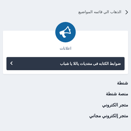
الذهاب الي قائمه المواضيع
اعلانات
ضوابط الكتابه فى منتديات ياللا يا شباب
شنطة
منصة شنطة
متجر الكتروني
متجر إلكتروني مجاني