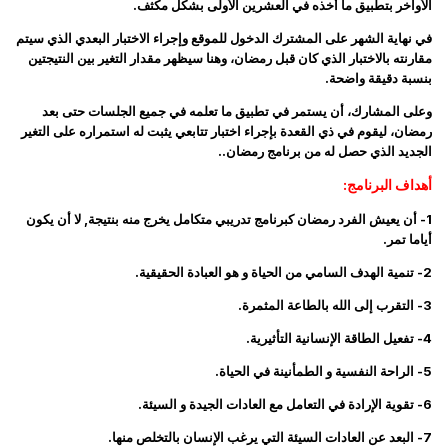
الأواخر بتطبيق ما أخذه في العشرين الأولى بشكل مكثف.
في نهاية الشهر على المشترك الدخول للموقع وإجراء الاختبار البعدي الذي سيتم
مقارنته بالاختبار الذي كان قبل رمضان، وهنا سيظهر مقدار التغير بين النتيجتين
بنسبة دقيقة واضحة.
وعلى المشارك، أن يستمر في تطبيق ما تعلمه في جميع الجلسات حتى بعد
رمضان، ليقوم في ذي القعدة بإجراء اختبار تتابعي يثبت له استمراره على التغير
الجديد الذي حصل له من برنامج رمضان..
أهداف البرنامج:
1- أن يعيش الفرد رمضان كبرنامج تدريبي متكامل يخرج منه بنتيجة, لا أن يكون
أياما تمر.
2- تنمية الهدف السامي من الحياة و هو العبادة الحقيقية.
3- التقرب إلى الله بالطاعة المثمرة.
4- تفعيل الطاقة الإنسانية التأثيرية.
5- الراحة النفسية و الطمأنينة في الحياة.
6- تقوية الإرادة في التعامل مع العادات الجيدة و السيئة.
7- البعد عن العادات السيئة التي يرغب الإنسان بالتخلص منها.