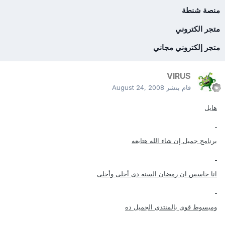
منصة شنطة
متجر الكتروني
متجر إلكتروني مجاني
VIRUS
قام بنشر
August 24, 2008
هايل
برنامج جميل إن شاء الله هتابعه
انا حاسس ان رمضان السنه دى أحلى وأحلى
ومبسوط قوى بالمنتدى الجميل ده