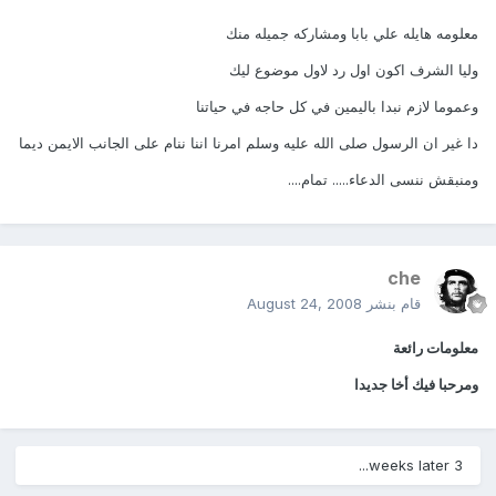
معلومه هايله علي بابا ومشاركه جميله منك
وليا الشرف اكون اول رد لاول موضوع ليك
وعموما لازم نبدا باليمين في كل حاجه في حياتنا
دا غير ان الرسول صلى الله عليه وسلم امرنا اننا ننام على الجانب الايمن ديما
ومنبقش ننسى الدعاء..... تمام....
che
قام بنشر
August 24, 2008
معلومات رائعة
ومرحبا فيك أخا جديدا
3 weeks later...