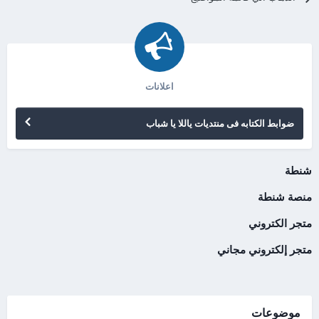
اعلانات
ضوابط الكتابه فى منتديات ياللا يا شباب
شنطة
منصة شنطة
متجر الكتروني
متجر إلكتروني مجاني
موضوعات