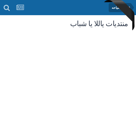
قسم السياحه
منتديات ياللا يا شباب