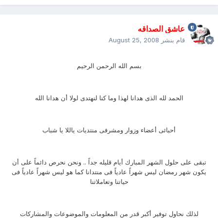
عاشق الصداقه
قام بنشر
August 25, 2008
بسم الله الرحمن الرحيم
الحمد لله الذى هدانا لهذا وما كنا لنهتدى لولا أن هدانا الله
أحبائى أعضاء وزوار ومشرفى منتديات ياللا يا شباب
تبقى على حلول الشهر المبارك أيام قليله جداً .. ونحن نحرص دائماً على أن
يكون شهر رمضان ليس شهراً عادياً فى منتدانا كما هو ليس شهراً عادياً فى
حياتنا وتعاملاتنا
لذلك نحاول توفير أكبر قدر من المعلومات والموضوعات والمشاركات