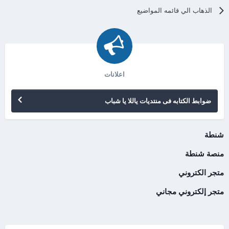
الذهاب الي قائمه المواضيع
اعلانات
ضوابط الكتابه فى منتديات ياللا يا شباب
شنطة
منصة شنطة
متجر الكتروني
متجر إلكتروني مجاني