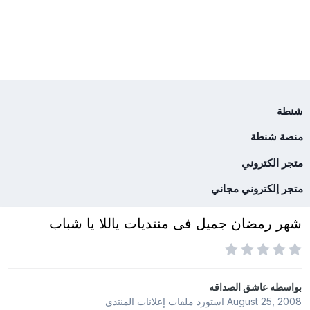
شنطة
منصة شنطة
متجر الكتروني
متجر إلكتروني مجاني
شهر رمضان جميل فى منتديات ياللا يا شباب
بواسطه
عاشق الصداقه
August 25, 2008
استورد ملفات
إعلانات المنتدى