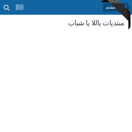
إعلانات المنتدى
منتديات ياللا يا شباب