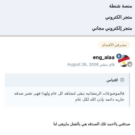
منصة شنطة
متجر الكتروني
متجر إلكتروني مجاني
مشرفي الأقسام
eng_alaa
قام بنشر
August 26, 2008
اقتباس
فالموضوعات الرمضانيه تبقى لتشاهد كل عام ولهذا فهى تعتبر صدقه
جاريه دائمه بإذن الله لكل عام
صدقني يااحمد تلك الصدقه هي بالفعل مايبقى لنا