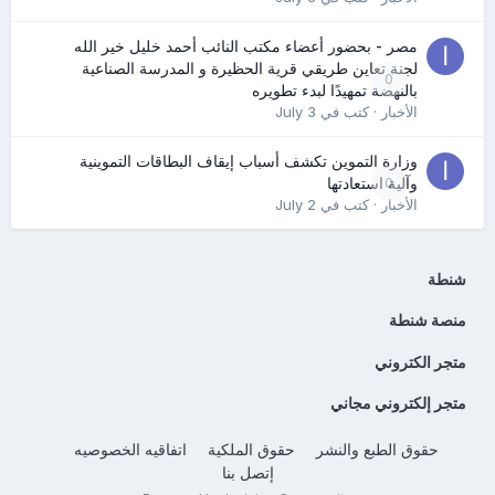
مصر - بحضور أعضاء مكتب النائب أحمد خليل خير الله
لجنة تعاين طريقي قرية الحظيرة و المدرسة الصناعية
0
بالنهضة تمهيدًا لبدء تطويره
الأخبار
· كتب في
July 3
وزارة التموين تكشف أسباب إيقاف البطاقات التموينية
0
وآلية استعادتها
الأخبار
· كتب في
July 2
شنطة
منصة شنطة
متجر الكتروني
متجر إلكتروني مجاني
حقوق الطبع والنشر
حقوق الملكية
اتفاقيه الخصوصيه
إتصل بنا