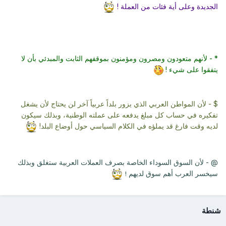
الجديدة وعلى أية فئات من العملة !
* - لأنهم متعودون ومصرون ومؤمنون بموقفهم الثابت والمبدئي بأن لا
يتفقوا على شيء !
$ - لأن المواطن العربي الذي يزور بلداً عربياً آخر لن يحتاج لأن يشغل
تفكيره في حساب كل مبلغ يدفعه على عملته الوطنية، وبذلك سيكون
لديه وقت فارغ قد يملؤه في الكلام السياسي حول أوضاع البلد!
@ - لأن السوق السوداء الخاصة بصرف العملات العربية ستغلق وبذلك
سيخسر العرب أهم سوق لديهم
!
شنطة