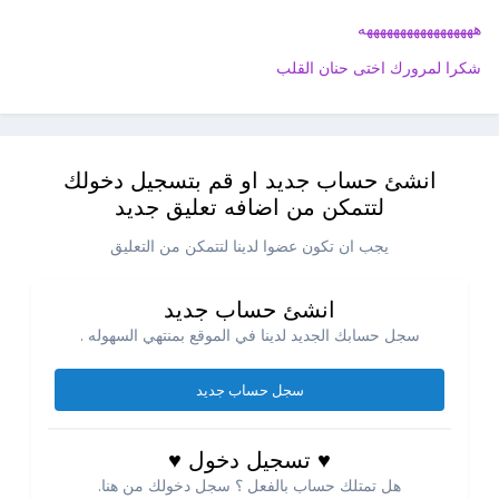
هههههههههههههههههه
شكرا لمرورك اختى حنان القلب
انشئ حساب جديد او قم بتسجيل دخولك
لتتمكن من اضافه تعليق جديد
يجب ان تكون عضوا لدينا لتتمكن من التعليق
انشئ حساب جديد
سجل حسابك الجديد لدينا في الموقع بمنتهي السهوله .
سجل حساب جديد
♥ تسجيل دخول ♥
هل تمتلك حساب بالفعل ؟ سجل دخولك من هنا.