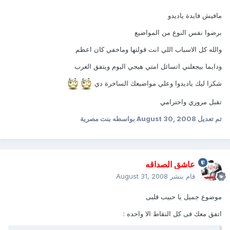
مافيش فايدة ياديدو
برضوا نفس النوع من المواضيع
والله كل الاسباب اللي انت قولتها وماخفي كان اعظم
ودايما بيجعلني اتسائل امتي هيجي اليوم ويتفق العرب
شكرا ليك ياديدوا وعلي مواضيعك الساخرة دي
تقبل مروري واحترامي
تم تعديل
August 30, 2008
بواسطه بنت مصرية
عاشق الصداقه
قام بنشر
August 31, 2008
موضوع جميل يا حبيب قلبى
اتفق معك فى كل النقاط الا واحده :