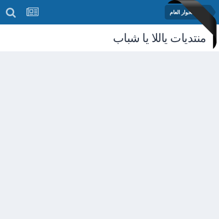
منتدى الحوار العام
منتديات ياللا يا شباب