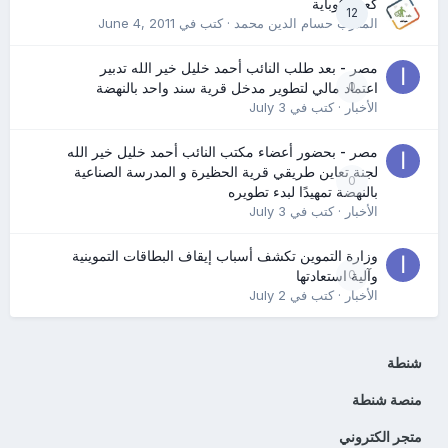
كعب كوباية
12
المدرب حسام الدين محمد
· كتب في
June 4, 2011
مصر - بعد طلب النائب أحمد خليل خير الله تدبير
0
اعتماد مالي لتطوير مدخل قرية سند واحد بالنهضة
الأخبار
· كتب في
July 3
مصر - بحضور أعضاء مكتب النائب أحمد خليل خير الله
لجنة تعاين طريقي قرية الحظيرة و المدرسة الصناعية
0
بالنهضة تمهيدًا لبدء تطويره
الأخبار
· كتب في
July 3
وزارة التموين تكشف أسباب إيقاف البطاقات التموينية
0
وآلية استعادتها
الأخبار
· كتب في
July 2
شنطة
منصة شنطة
متجر الكتروني