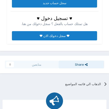
سجل حساب جديد
♥ تسجيل دخول ♥
هل تمتلك حساب بالفعل ؟ سجل دخولك من هنا.
♥ سجل دخولك الان ♥
Share
متابعين
0
الذهاب الي قائمه المواضيع