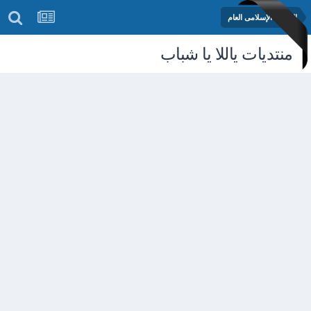
المنتدى الإسلامى العام
منتديات ياللا يا شباب