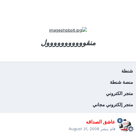
منقووووووووووول
شنطة
منصة شنطة
متجر الكتروني
متجر إلكتروني مجاني
عاشق الصداقه
قام بنشر
August 31, 2008