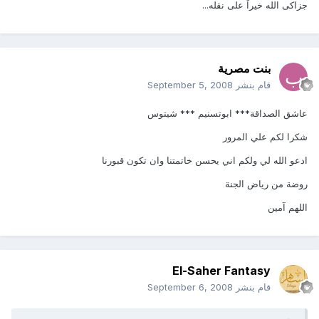
جزاكى الله خيراً على نقله...
بنت مصرية
قام بنشر
September 5, 2008
عاشق الصداقة*** ابوتسنيم *** شيتوس
شكرا لكم علي المرور
ادعو الله لي ولكم اني يحسن خاتمتنا وان تكون قبورنا
روضة من رياض الجنة
اللهم آمين
El-Saher Fantasy
قام بنشر
September 6, 2008