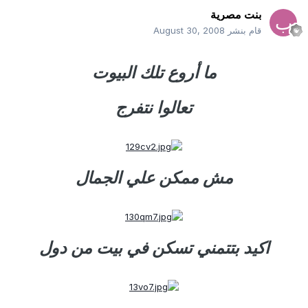
بنت مصرية
قام بنشر
August 30, 2008
ما أروع تلك البيوت
تعالوا نتفرج
مش ممكن علي الجمال
اكيد بتتمني تسكن في بيت من دول