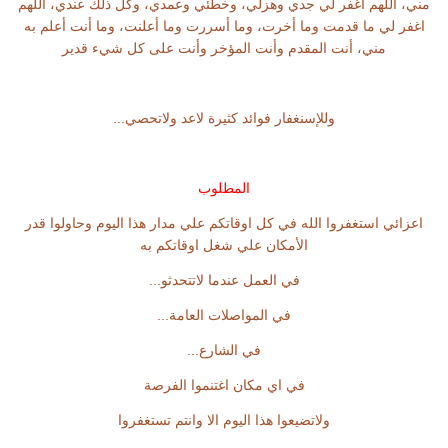
مني، اللهم اغفر لي جدي وهزلي، وخطئي وعمدي، وكل ذلك عندي، اللهم
اغفر لي ما قدمت وما أخرت، وما أسررت وما أعلنت، وما أنت أعلم به
مني، أنت المقدم وأنت المؤخر وأنت على كل شيء قدير
وللإسنغفار فوائد كثيرة لاعد ولاتحصي...
المطلوب
اعزائي استغفروا الله في كل اوقاتكم علي مدار هذا اليوم وحاولوا قدر
الأمكان علي شغل اوقاتكم به
في العمل عندما لاتتحدثو...
في المواصلات العامة...
في الشارع...
في اي مكان اغتنموا الفرصة
ولاتضيعوا هذا اليوم الا وانتم تستغفروا