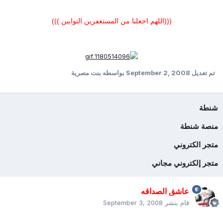
(((اللهم اجعلنا من المستغفرين التوابين )))
تم تعديل
September 2, 2008
بواسطه بنت مصرية
شنطة
منصة شنطة
متجر الكتروني
متجر إلكتروني مجاني
عاشق الصداقه
قام بنشر
September 3, 2008