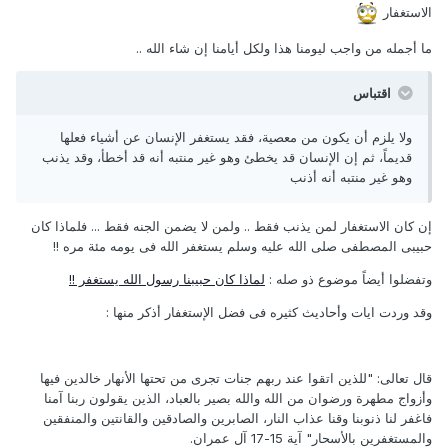
الاستغفار
ما أجمله من واجب ليومنا هذا ولكل أيامنا إن شاء الله ..
اقتباس
ولا يلزم أن يكون من معصية، فقد يستغفر الإنسان عن أشياء فعلها
قديماً، ثم إن الإنسان قد يخطئ وهو غير منتبه أنه قد أخطأ، وقد يذنب
وهو غير منتبه أنه أذنب
إن كان الاستغفار لمن يذنب فقط .. ولمن لا يضمن الجنه فقط ... فلماذا كان
حبيبى المصطفى صلى الله عليه وسلم يستغفر الله فى يومه مئة مره !!
وتفضلوا أيضاً موضوع ذو صله :
لماذا كان حبيبنا رسول الله يستغفر !!
وقد وردت ايات وأحاديث كثيره فى فضل الإستغفار أذكر منها :
قال تعالى: "للذين اتقوا عند ربهم جنات تجرى من تحتها الأنهار خالدين فيها
وأزواج مطهرة ورضوان من الله والله بصير بالعباد، الذين يقولون ربنا آمنا
فاغفر لنا ذنوبنا وقنا عذاب النار، الصابرين والصادقين والقانتين والمنفقين
والمستغفرين بالأسحار" آية 15-17 آل عمران.