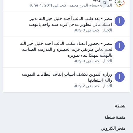
12
المدرب حسام الدين محمد
· كتب في
June 4, 2011
مصر - بعد طلب النائب أحمد خليل خير الله تدبير
0
اعتماد مالي لتطوير مدخل قرية سند واحد بالنهضة
الأخبار
· كتب في
July 3
مصر - بحضور أعضاء مكتب النائب أحمد خليل خير الله
لجنة تعاين طريقي قرية الحظيرة و المدرسة الصناعية
0
بالنهضة تمهيدًا لبدء تطويره
الأخبار
· كتب في
July 3
وزارة التموين تكشف أسباب إيقاف البطاقات التموينية
0
وآلية استعادتها
الأخبار
· كتب في
July 2
شنطة
منصة شنطة
متجر الكتروني