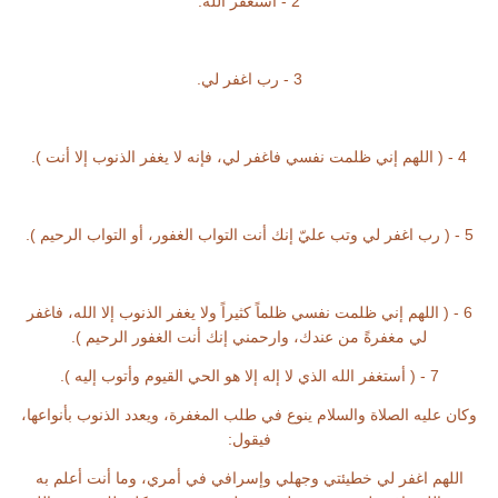
2 - أستغفر الله.
3 - رب اغفر لي.
4 - ( اللهم إني ظلمت نفسي فاغفر لي، فإنه لا يغفر الذنوب إلا أنت ).
5 - ( رب اغفر لي وتب عليّ إنك أنت التواب الغفور، أو التواب الرحيم ).
6 - ( اللهم إني ظلمت نفسي ظلماً كثيراً ولا يغفر الذنوب إلا الله، فاغفر
لي مغفرةً من عندك، وارحمني إنك أنت الغفور الرحيم ).
7 - ( أستغفر الله الذي لا إله إلا هو الحي القيوم وأتوب إليه ).
وكان عليه الصلاة والسلام ينوع في طلب المغفرة، ويعدد الذنوب بأنواعها،
فيقول:
اللهم اغفر لي خطيئتي وجهلي وإسرافي في أمري، وما أنت أعلم به