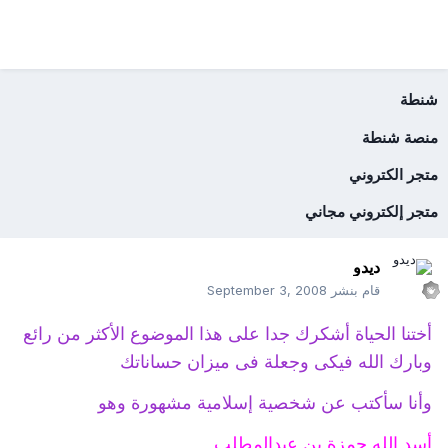
شنطة
منصة شنطة
متجر الكتروني
متجر إلكتروني مجاني
ديدو
قام بنشر
September 3, 2008
أختنا الحياة أشكرك جدا على هذا الموضوع الأكثر من رائع
وبارك الله فيكى وجعلة فى ميزان حساناتك
وأنا سأكتب عن شخصية إسلامية مشهورة وهو
أسد الله حمزة بن عبدالمطلب