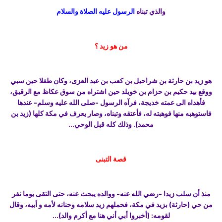
والذي تبناه
الرسول
عليه الصلاة والسلام
من هو زيد ؟
هو زيد بن حارثة بن شراحيل بن كعب بن عبد العزى، وكان طفلا حين سبي
ووقع بيد حكيم بن حزام بن خويلد حين اشتراه من سوق عكاظ مع الرقيق،
فأهداه الى عمته خديجة، فرآه الرسول -صلى الله عليه وسلم- عندها
فاستوهبه منها فوهبته له، فأعتقه وتبناه، وصار يعرف في مكة كلها (زيد بن
محمد). وذلك كله قبل الوحي...
قصة التبنى
منذ أن سلب زيدا -رضي الله عنه- ووالده يبحث عنه، حتى التقى يوما نفر
من حي (حارثة) بزيد في مكة، فحملهم زيد سلامه وحنانه لأمه و أبيه، وقال
لقومه: (أخبروا أبي أني هنا مع أكرم والد)...