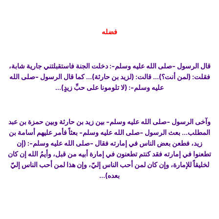
فضله
قال الرسول -صلى الله عليه وسلم-: دخلت الجنة فاستقبلتني جارية شابة،
فقلت: (لمن أنت؟)... قالت: (لزيد بن حارثة)... كما قال الرسول -صلى الله
عليه وسلم-: (لا تلومونا على حبِّ زيدٍ)...
وآخى الرسول -صلى الله عليه وسلم- بين زيد بن حارثة وبين حمزة بن عبد
المطلب... بعث الرسول -صلى الله عليه وسلم- بعثاً فأمر عليهم أسامة بن
زيد، فطعن بعض الناس في إمارته فقال -صلى الله عليه وسلم-: (إن
تطعنوا في إمارته فقد كنتم تطعنون في إمارة أبيه من قبل، وأيمُ الله إن كان
لخليقاً للإمارة، وإن كان لمن أحب الناس إليّ، وإن هذا لمن أحب الناس إليّ
بعده)...