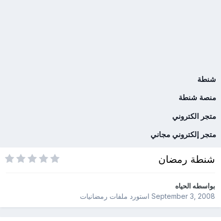
شنطة
منصة شنطة
متجر الكتروني
متجر إلكتروني مجاني
شنطة رمضان
بواسطه
الحياه
September 3, 2008
استورد ملفات
رمضانيات