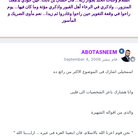
المنزور... واذكري في الرخاء أهل القبور واذكري مؤتة وما كان فيها... يوم
راحوا في وقعة التغوير حين راحوا وغادروا ثم زيدا... نعم مأوى الضريك و
المأسور
ABOTASNEEM
قام بنشر
September 4, 2008
اسمحيلى اشارك فى الموضوع الاكثر من رائع ده
وانا هشارك باعز الشخصيات الى قلبى
والذى من اقواله الشهيرة
" نحن قوم اعزنا الله بالاسلام، فان ابتغينا العزة فى غيره ... ازلــــنا الله "