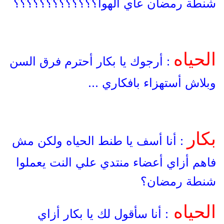
شنطة رمضان عاي الهوا؟؟؟؟؟؟؟؟؟؟؟؟؟
الحياه
: أرجوك يا بكار أحترم فرق السن
وبلاش أستهزاء بافكاري ...
بكار
: أنا أسف يا طنط الحياه
ولكن
مش
فاهم أزاي أعضاء منتدي علي النت يعملوا
شنطة رمضان؟
الحياه
: أنا سأقول لك يا بكار أزاي