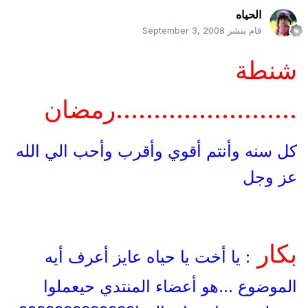
الحياه
قام بنشر
September 3, 2008
شنطة
........................رمضان
كل سنه وأنتم أقوي وأقرب وأحب الي الله
عز وجل
بكار
: يا أخت يا حياه عايز أعرف أيه
الموضوع ...هو أعضاء المنتدي حيعملوا