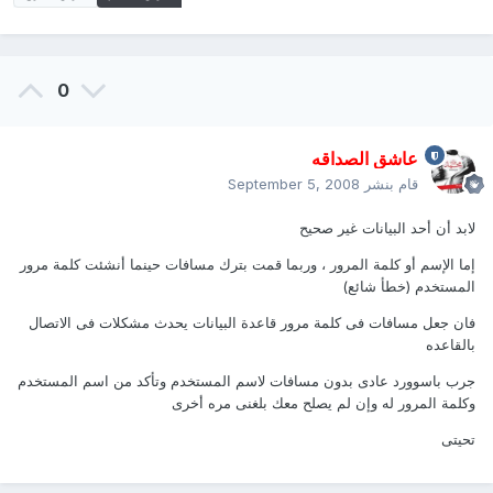
0
عاشق الصداقه
قام بنشر
September 5, 2008
لابد أن أحد البيانات غير صحيح
إما الإسم أو كلمة المرور ، وربما قمت بترك مسافات حينما أنشئت كلمة مرور
المستخدم (خطأ شائع)
فان جعل مسافات فى كلمة مرور قاعدة البيانات يحدث مشكلات فى الاتصال
بالقاعده
جرب باسوورد عادى بدون مسافات لاسم المستخدم وتأكد من اسم المستخدم
وكلمة المرور له وإن لم يصلح معك بلغنى مره أخرى
تحيتى