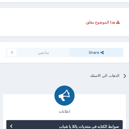
هذا الموضوع مغلق.
Share
متابعين
0
الذهاب الي الاسئله
اعلانات
ضوابط الكتابه فى منتديات ياللا يا شباب