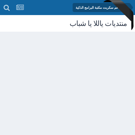
منتدى دعم سكربت مكتبة البرامج الذكية
منتديات ياللا يا شباب