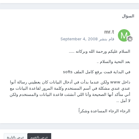
السؤال
mr.t
قام بنشر
September 4, 2008
السلام عليكم ورحمة الله وبركاته ......
بعد التحية والسلام ..
في البداية قمت برفع كامل الملف softs
داخل www ولكن عندما بدأت في أدخال البيانات كان يعطيني رسالة أنوا
عندي عندي مشكلة في أسم المستخدم وكلمة المرور لقاعدة البيانات مع
أني متأكد أنها الصحيحة وأنا اللي أنشئت قاعدة البيانات والمستخدم ولكن
لا أمل ...
الرجاء الرجاء المساعدة وشكراً
عرض بالتقييم
عرض بالتاريخ