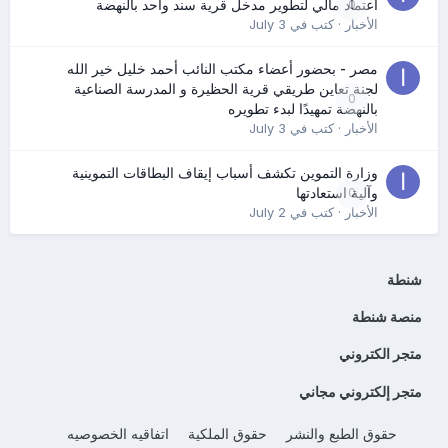
0
اعتماد مالي لتطوير مدخل قرية سند واحد بالنهضة
الأخبار
· كتب في
July 3
مصر - بحضور أعضاء مكتب النائب أحمد خليل خير الله
لجنة تعاين طريقي قرية الحظيرة و المدرسة الصناعية
0
بالنهضة تمهيدًا لبدء تطويره
الأخبار
· كتب في
July 3
وزارة التموين تكشف أسباب إيقاف البطاقات التموينية
0
وآلية استعادتها
الأخبار
· كتب في
July 2
شنطة
منصة شنطة
متجر الكتروني
متجر إلكتروني مجاني
حقوق الطبع والنشر
حقوق الملكية
اتفاقيه الخصوصيه