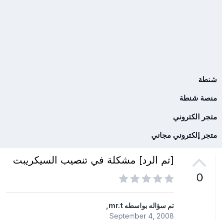
شنطة
منصة شنطة
متجر الكتروني
متجر إلكتروني مجاني
[تم الرد] مشكلة في تنصيب السيكريبت
0
تم سؤاله بواسطه
mr.t
,
September 4, 2008