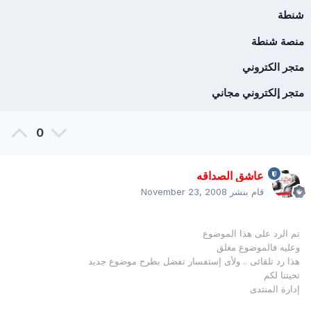
شنطة
منصة شنطة
متجر الكتروني
متجر إلكتروني مجاني
0
عاشق الصداقه
قام بنشر
November 23, 2008
تم الرد على هذا الموضوع
وعليه فالموضوع مغلق
هذا رد تلقائى .. ولأى إستفسار تفضل بطرح موضوع جديد
تحيتنا لكم
إدارة المنتدى