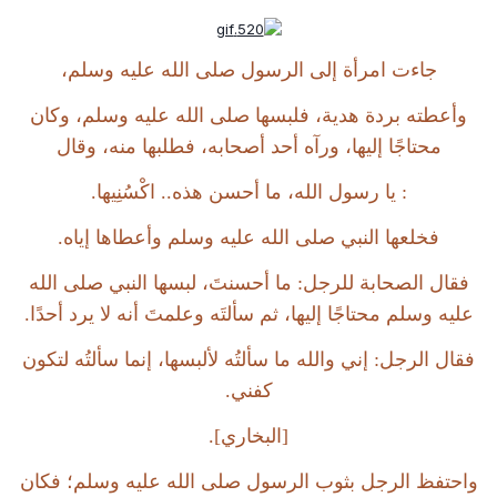
جاءت امرأة إلى الرسول صلى الله عليه وسلم،
وأعطته بردة هدية، فلبسها صلى الله عليه وسلم، وكان
محتاجًا إليها، ورآه أحد أصحابه، فطلبها منه، وقال
: يا رسول الله، ما أحسن هذه.. اكْسُنِيها.
فخلعها النبي صلى الله عليه وسلم وأعطاها إياه.
فقال الصحابة للرجل: ما أحسنتَ، لبسها النبي صلى الله
عليه وسلم محتاجًا إليها، ثم سألتَه وعلمتَ أنه لا يرد أحدًا.
فقال الرجل: إني والله ما سألتُه لألبسها، إنما سألتُه لتكون
كفني.
[البخاري].
واحتفظ الرجل بثوب الرسول صلى الله عليه وسلم؛ فكان