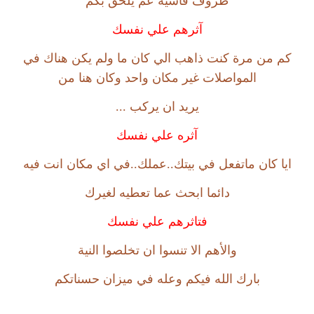
ظروف قاسية عم يلحق بكم
آثرهم علي نفسك
كم من مرة كنت ذاهب الي كان ما ولم يكن هناك في
المواصلات غير مكان واحد وكان هنا من
يريد ان يركب ...
آثره علي نفسك
ايا كان ماتفعل في بيتك..عملك..في اي مكان انت فيه
دائما ابحث عما تعطيه لغيرك
فتاثرهم علي نفسك
والأهم الا تنسوا ان تخلصوا النية
بارك الله فيكم وعله في ميزان حسناتكم