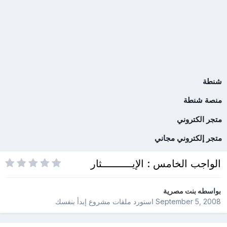
شنطة
منصة شنطة
متجر الكتروني
متجر إلكتروني مجاني
الواجب الخامس : الإيــــــــــثار
بواسطه
بنت مصرية
September 5, 2008
استورد ملفات
مشروع إبدأ بنفسك