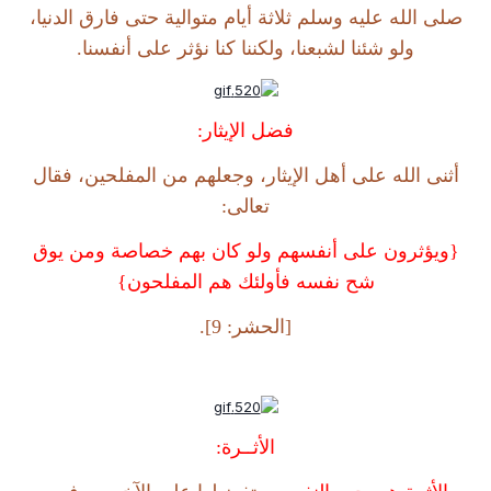
صلى الله عليه وسلم ثلاثة أيام متوالية حتى فارق الدنيا،
ولو شئنا لشبعنا، ولكننا كنا نؤثر على أنفسنا.
فضل الإيثار:
أثنى الله على أهل الإيثار، وجعلهم من المفلحين، فقال
تعالى:
{ويؤثرون على أنفسهم ولو كان بهم خصاصة ومن يوق
شح نفسه فأولئك هم المفلحون}
[الحشر: 9].
الأثــرة: