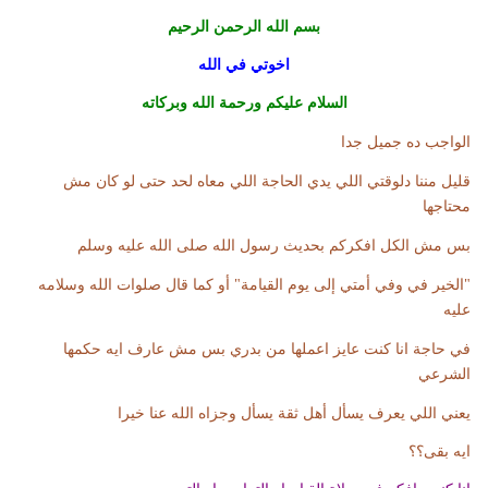
بسم الله الرحمن الرحيم
اخوتي في الله
السلام عليكم ورحمة الله وبركاته
الواجب ده جميل جدا
قليل مننا دلوقتي اللي يدي الحاجة اللي معاه لحد حتى لو كان مش
محتاجها
بس مش الكل افكركم بحديث رسول الله صلى الله عليه وسلم
"الخير في وفي أمتي إلى يوم القيامة" أو كما قال صلوات الله وسلامه
عليه
في حاجة انا كنت عايز اعملها من بدري بس مش عارف ايه حكمها
الشرعي
يعني اللي يعرف يسأل أهل ثقة يسأل وجزاه الله عنا خيرا
ايه بقى؟؟