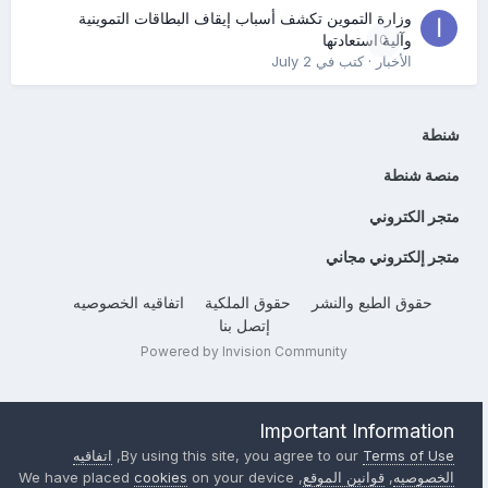
وزارة التموين تكشف أسباب إيقاف البطاقات التموينية
0
وآلية استعادتها
الأخبار
· كتب في
July 2
شنطة
منصة شنطة
متجر الكتروني
متجر إلكتروني مجاني
حقوق الطبع والنشر
حقوق الملكية
اتفاقيه الخصوصيه
إتصل بنا
Powered by Invision Community
Important Information
Terms of Use
By using this site, you agree to our
,
اتفاقيه
الخصوصيه
,
قوانين الموقع
, We have placed
on your device
cookies