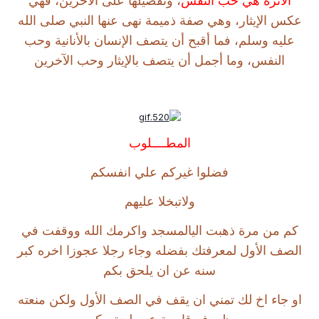
الأثرة هي حب النفس
، وتفضيلها على الآخرين، فهي
عكس الإيثار، وهي صفة ذميمة نهى عنها النبي صلى الله
عليه وسلم، فما أقبح أن يتصف الإنسان بالأنانية وحب
النفس، وما أجمل أن يتصف بالإيثار وحب الآخرين
المطــــلوب
فضلوا غيركم علي انفسكم
ولاتبخلا عليهم
كم من مرة ذهبت اليالمسجد واكرمك الله ووقفت في
الصف الأول لمعرفتك بفضله وجاء رجلا عجوزا اخره كبر
سنه عن ان يلحق بكم
او جاء اخ لك تمني ان يقف في الصف الأول ولكن منعته