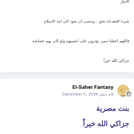
الايثار
شىء افتقدناه بحق .. ونتمنى ان يعود الى امة الاسلام
فاللهم اجعلنا ممن يؤثرون على انفسهم ولو كان بهم خصاصة
جزاكى الله خيراً
El-Saher Fantasy
قام بنشر
September 5, 2008
بنت مصرية
جزاكي الله خيراً