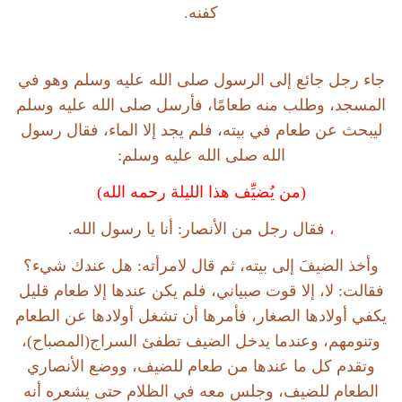
كفنه.
جاء رجل جائع إلى الرسول صلى الله عليه وسلم وهو في
المسجد، وطلب منه طعامًا، فأرسل صلى الله عليه وسلم
ليبحث عن طعام في بيته، فلم يجد إلا الماء، فقال رسول
الله صلى الله عليه وسلم:
(من يُضيِّف هذا الليلة رحمه الله)
، فقال رجل من الأنصار: أنا يا رسول الله.
وأخذ الضيفَ إلى بيته، ثم قال لامرأته: هل عندك شيء؟
فقالت: لا، إلا قوت صبياني، فلم يكن عندها إلا طعام قليل
يكفي أولادها الصغار، فأمرها أن تشغل أولادها عن الطعام
وتنومهم، وعندما يدخل الضيف تطفئ السراج(المصباح)،
وتقدم كل ما عندها من طعام للضيف، ووضع الأنصاري
الطعام للضيف، وجلس معه في الظلام حتى يشعره أنه