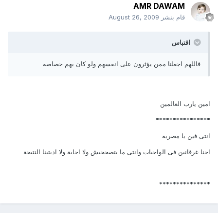
AMR DAWAM
قام بنشر
August 26, 2009
اقتباس
فاللهم اجعلنا ممن يؤثرون على انفسهم ولو كان بهم خصاصة
امين يارب العالمين
****************
انتى فين يا مصرية
احنا غرقانين فى الواجبات وانتى ما بتصححيش ولا اجابة ولا اديتينا النتيجة
***************