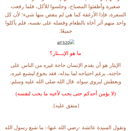
صغيرة وأطفئوا المصباح، وجلسوا للأكل، فلما رفعت
السفرة، فإذا الأرغفة كما هي لم ينقص منها شيء؛ لأن كل
واحد منهم آثر أخاه بالطعام وفضله على نفسه، فلم يأكلوا
جميعًا.
ما هو الإيـــثار؟
الإيثار هو أن يقدم الإنسان حاجة غيره من الناس على
حاجته، برغم احتياجه لما يبذله، فقد يجوع ليشبع غيره،
ويعطش ليروي سواه. قال الله صلى الله عليه وسلم:
(لا يؤمن أحدكم حتى يحب لأخيه ما يحب لنفسه)
[متفق عليه].
وتقول السيدة عائشة -رضي الله عنها-: ما شبع رسول الله