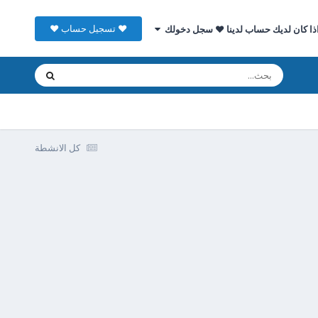
♥ تسجيل حساب ♥
ذا كان لديك حساب لدينا ♥ سجل دخولك
كل الانشطة