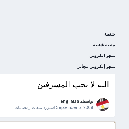
شنطة
منصة شنطة
متجر الكتروني
متجر إلكتروني مجاني
الله لا يحب المسرفين
بواسطه
eng_alaa
September 5, 2008
استورد ملفات
رمضانيات