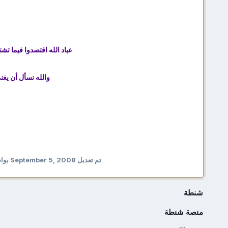
عباد الله اقتصدوا فيما تش
والله نسأل أن يغن
تم تعديل
September 5, 2008
بواسطه 
شنطة
منصة شنطة