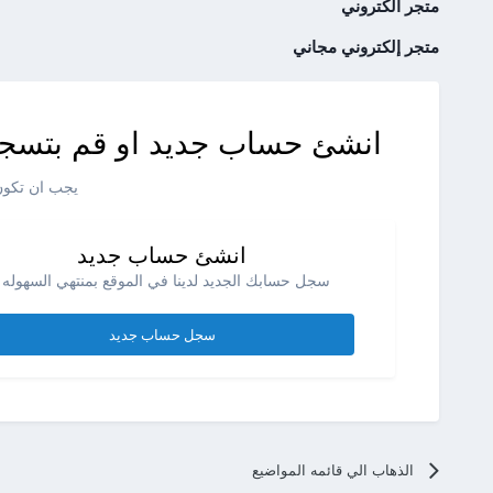
متجر الكتروني
متجر إلكتروني مجاني
انشئ حساب جديد او قم بتسجي
يجب ان تكون 
انشئ حساب جديد
سجل حسابك الجديد لدينا في الموقع بمنتهي السهوله .
سجل حساب جديد
الذهاب الي قائمه المواضيع