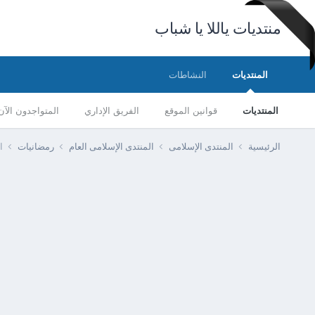
منتديات ياللا يا شباب
المنتديات
النشاطات
المنتديات
قوانين الموقع
الفريق الإداري
المتواجدون الآن
الرئيسية
المنتدى الإسلامى
المنتدى الإسلامى العام
رمضانيات
ا