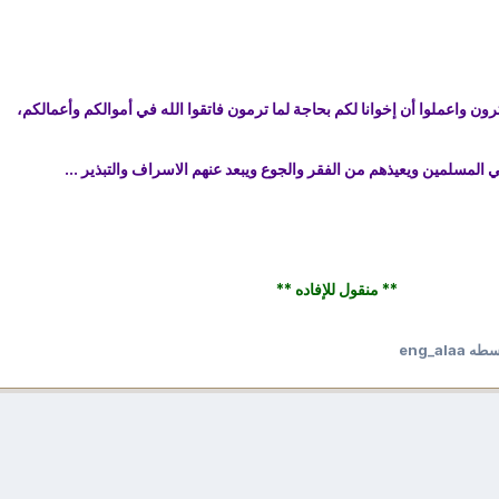
ترون واعملوا أن إخوانا لكم بحاجة لما ترمون فاتقوا الله في أموالكم وأعمالكم،
ي المسلمين ويعيذهم من الفقر والجوع ويبعد عنهم الاسراف والتبذير ...
** منقول للإفاده **
eng_alaa