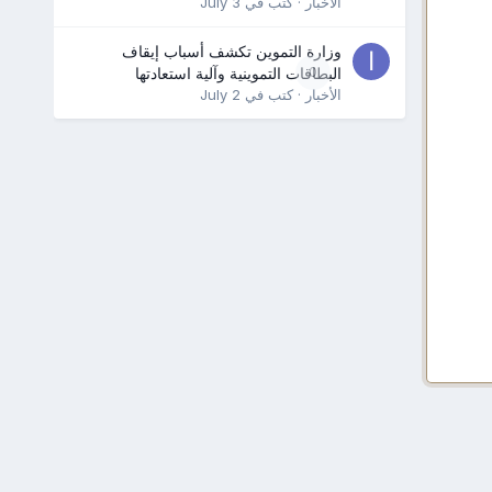
الأخبار
· كتب في
July 3
وزارة التموين تكشف أسباب إيقاف
0
البطاقات التموينية وآلية استعادتها
الأخبار
· كتب في
July 2