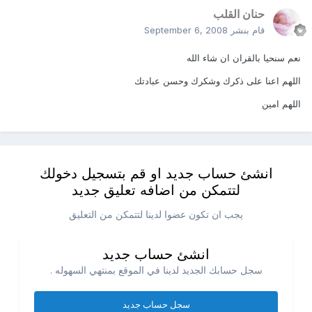
حنان القلب
قام بنشر
September 6, 2008
نعم سنحيا بالقران ان شاء الله
اللهم اعنا على ذكرك وشكرك وحسن عبادتك
اللهم امين
انشئ حساب جديد او قم بتسجيل دخولك
لتتمكن من اضافه تعليق جديد
يجب ان تكون عضوا لدينا لتتمكن من التعليق
انشئ حساب جديد
سجل حسابك الجديد لدينا في الموقع بمنتهي السهوله .
سجل حساب جديد