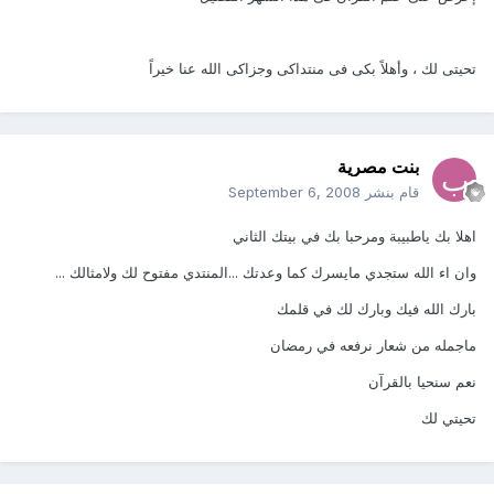
تحيتى لك ، وأهلاً بكى فى منتداكى وجزاكى الله عنا خيراً
بنت مصرية
قام بنشر
September 6, 2008
اهلا بك ياطبيبة ومرحبا بك في بيتك الثاني
وان اء الله ستجدي مايسرك كما وعدتك ...المنتدي مفتوح لك ولامثالك ...
بارك الله فيك وبارك لك في قلمك
ماجمله من شعار نرفعه في رمضان
نعم سنحيا بالقرآن
تحيتي لك