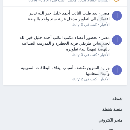
مصر - بعد طلب النائب أحمد خليل خير الله تدبير
0
اعتماد مالي لتطوير مدخل قرية سند واحد بالنهضة
الأخبار
· كتب في
July 3
مصر - بحضور أعضاء مكتب النائب أحمد خليل خير الله
لجنة تعاين طريقي قرية الحظيرة و المدرسة الصناعية
0
بالنهضة تمهيدًا لبدء تطويره
الأخبار
· كتب في
July 3
وزارة التموين تكشف أسباب إيقاف البطاقات التموينية
0
وآلية استعادتها
الأخبار
· كتب في
July 2
شنطة
منصة شنطة
متجر الكتروني