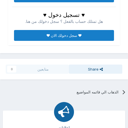
♥ تسجيل دخول ♥
هل تمتلك حساب بالفعل ؟ سجل دخولك من هنا.
♥ سجل دخولك الان ♥
Share
متابعين
0
الذهاب الي قائمه المواضيع
اعلانات