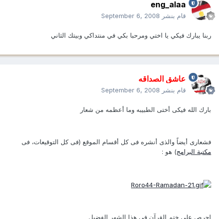
eng_alaa
قام بنشر
September 6, 2008
ربنا يبارك فيكي يا اختي ومرحبا بكي في منتداكي وبيتك الثاني
عاشق الصداقه
قام بنشر
September 6, 2008
بارك الله فيكى أختى الطبيبه وما أعظمه من شعار
فشعارى أيضاً والذى أنشره فى كل أقسام الموقع (فى كل التوقيعات، فى
مكتبة البرامج
) هو :
إحرص على ختم القرآن فى هذا الشهر الفضيل