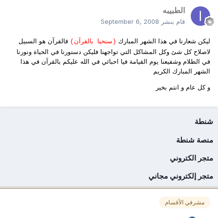
الطبيبه
قام بنشر
September 6, 2008
ليكن شعارنا في هذا الشهر المبارك
فالقرآن هو السبيل
(سنحيا بالقرآن)
لاصلاح كل شئ وكل المشاكل التي تواجهنا فليكن دستورنا في الحياة ونورنا
في الظلام وشفيعنا يوم القيامة فيا احبائي في الله عليكم بالقرآن في هذا
الشهر المبارك الكريم
و كل عام و انتم بخير
شنطة
منصة شنطة
متجر الكتروني
متجر إلكتروني مجاني
مشرفي الأقسام