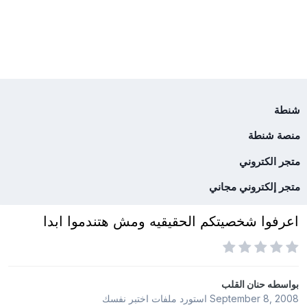
شنطة
منصة شنطة
متجر الكتروني
متجر إلكتروني مجاني
اعرفوا شخصيتكم الحقيقيه ومش هتندموا ابدا
بواسطه
حنان القلب
September 8, 2008
استورد ملفات
اختبر نفسك