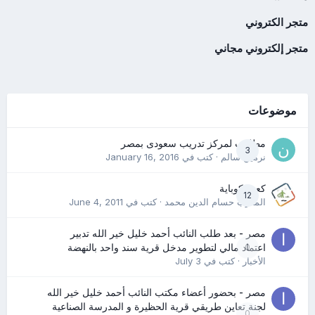
متجر الكتروني
متجر إلكتروني مجاني
موضوعات
مطلوب لمركز تدريب سعودى بمصر
3
نرمين سالم
· كتب في
January 16, 2016
كعب كوباية
12
المدرب حسام الدين محمد
· كتب في
June 4, 2011
مصر - بعد طلب النائب أحمد خليل خير الله تدبير
0
اعتماد مالي لتطوير مدخل قرية سند واحد بالنهضة
الأخبار
· كتب في
July 3
مصر - بحضور أعضاء مكتب النائب أحمد خليل خير الله
لجنة تعاين طريقي قرية الحظيرة و المدرسة الصناعية
0