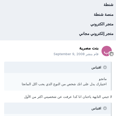
شنطة
منصة شنطة
متجر الكتروني
متجر إلكتروني مجاني
بنت مصرية
قام بنشر
September 9, 2008
اقتباس
مانجو
اختيارك يدل على انك شخص من النوع الذي يحب اكل المانجا
لا جبتي التايهة ياحنان انا كدا عرفت عن شخصيتي اكثر من الأول
اقتباس