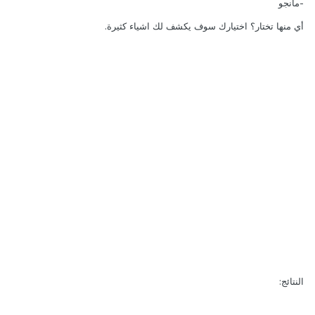
-مانجو
أي منها تختار؟ اختيارك سوف يكشف لك اشياء كثيرة.
النتائج: