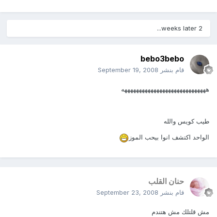
2 weeks later...
bebo3bebo
قام بنشر
September 19, 2008
هههههههههههههههههههههههههههههه
طيب كويس والله
الواحد اكتشف انوا بيحب الموز
حنان القلب
قام بنشر
September 23, 2008
مش قلتلك مش هتندم