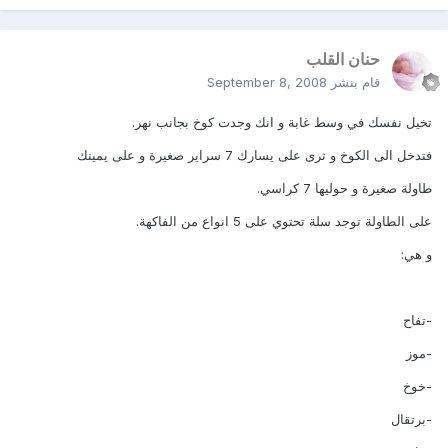
حنان القلب
قام بنشر
September 8, 2008
تخيل نفسك في وسط غابة و انك وجدت كوخ بجانب نهر.
فتدخل الى الكوخ و ترى على يسارك 7 سراير صغيرة و على يمينك
طاولة صغيرة و حوليها 7 كراسي.
على الطاولة توجد سلة تحتوي على 5 انواع من الفاكهة.
و هي:
-تفاح
-موز
-خوخ
-برتقال