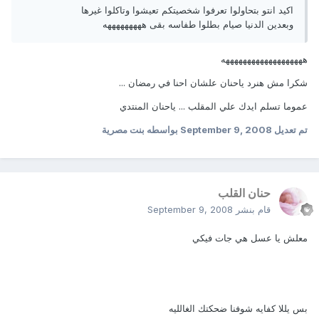
اكيد انتو بتحاولوا تعرفوا شخصيتكم تعيشوا وتاكلوا غيرها
وبعدين الدنيا صيام بطلوا طفاسه بقى هههههههههه
هههههههههههههههههههه
شكرا مش هنرد ياحنان علشان احنا في رمضان ...
عموما تسلم ايدك علي المقلب ... ياحنان المنتدي
تم تعديل
September 9, 2008
بواسطه بنت مصرية
حنان القلب
قام بنشر
September 9, 2008
معلش يا عسل هي جات فيكي
بس يللا كفايه شوفنا ضحكتك الغالليه