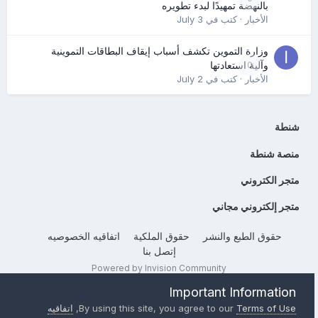
بالنهضة تمهيدًا لبدء تطويره
الأخبار
· كتب في
July 3
وزارة التموين تكشف أسباب إيقاف البطاقات التموينية
0
وآلية استعادتها
الأخبار
· كتب في
July 2
شنطة
منصة شنطة
متجر الكتروني
متجر إلكتروني مجاني
حقوق الطبع والنشر
حقوق الملكية
اتفاقيه الخصوصيه
إتصل بنا
Powered by Invision Community
Important Information
Terms of Use
By using this site, you agree to our
,
اتفاقيه