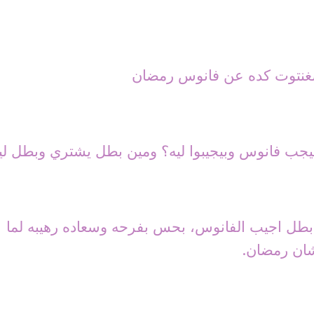
ء صغنتوت كده عن فانوس رمضان
جب فانوس وبيجيبوا ليه؟ ومين بطل يشتري وبطل لي
طل اجيب الفانوس، بحس بفرحه وسعاده رهيبه لما
ان رمضان.