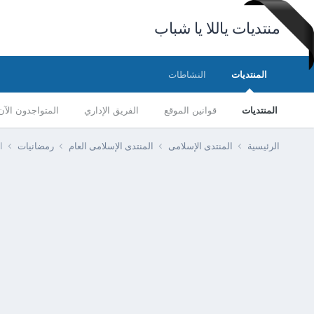
منتديات ياللا يا شباب
المنتديات
النشاطات
المنتديات
قوانين الموقع
الفريق الإداري
المتواجدون الآن
الرئيسية
المنتدى الإسلامى
المنتدى الإسلامى العام
رمضانيات
ا