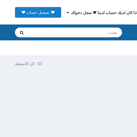
♥ تسجيل حساب ♥
ذا كان لديك حساب لدينا ♥ سجل دخولك
كل الانشطة