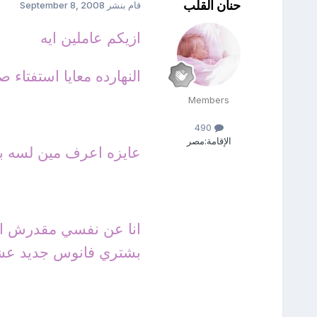
حنان القلب
قام بنشر
September 8, 2008
ازيكم عاملين ايه
النهارده معايا استفتا
Members
490
الإقامة:
مصر
عايزه اعرف مين لسه بي
انا عن نفسي مقدرش اب
بشتري فانوس جديد عش