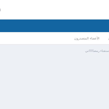
ا
الأعضاء المتصدرون
ستفتاء رمضاااااني