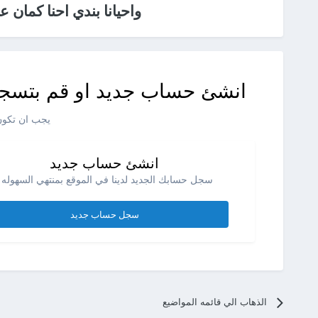
واحيانا بندي احنا كمان ع
انشئ حساب جديد او قم بتسجي
يجب ان تكون 
انشئ حساب جديد
سجل حسابك الجديد لدينا في الموقع بمنتهي السهوله .
سجل حساب جديد
الذهاب الي قائمه المواضيع