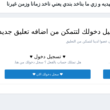
يديه و زي ما بناخد بندي يعني ناخد زمانا وزمن غيرنا
ل دخولك لتتمكن من اضافه تعليق جديد
عضوا لدينا لتتمكن من التعليق
♥ تسجيل دخول ♥
هل تمتلك حساب بالفعل ؟ سجل دخولك من هنا.
♥ سجل دخولك الان ♥