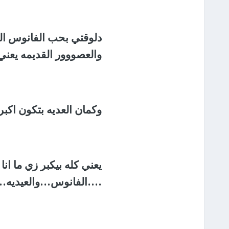
دلوقتي بحب الفانوس الك
والعصووور القديمه يعني 
وكمان العديه بتكون اكبر
يعني كله بيكبر زي ما ان
....الفانوس...والعيديه..