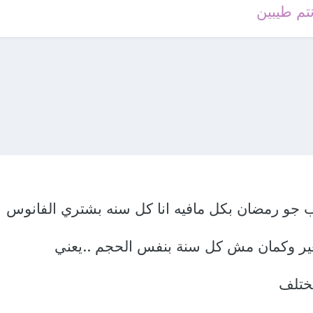
تم طيبين
بحب جو رمضان بكل مافيه انا كل سنه بشتري الفانوس
غير وكمان مش كل سنة بنفس الحجم ..يعني
مختلف