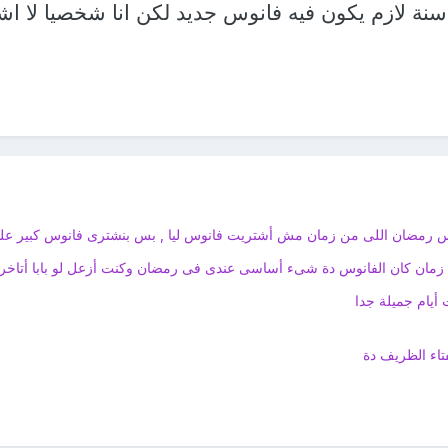
سنة لازم يكون فيه فانوس جديد لكن انا شخصيا لا ا
بفانوس رمضان اللى من زمان مش أشتريت فانوس ليا , بس بنشترى فانوس كبير ع
 زمان كان الفانوس دة شىء أساسى عندى فى رمضان وكنت أزعل لو بابا أتاخر ع
أيام جميلة جدا
تاء الظريف دة