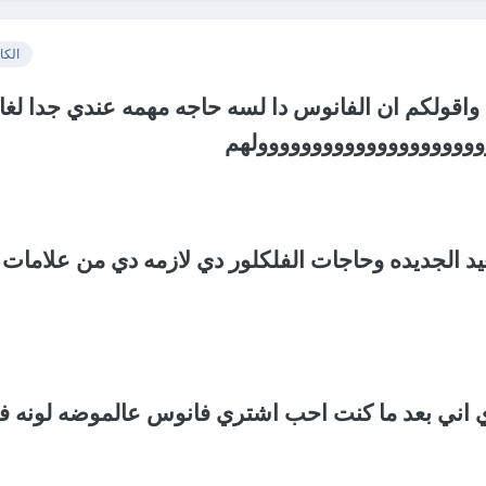
الكا
واقولكم ان الفانوس دا لسه حاجه مهمه عندي جدا لغاي
وووووووووووووووووووووولهم
عيد الجديده وحاجات الفلكلور دي لازمه دي من علامات
 اني بعد ما كنت احب اشتري فانوس عالموضه لونه ف