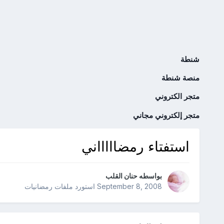
شنطة
منصة شنطة
متجر الكتروني
متجر إلكتروني مجاني
استفتاء رمضاااااني
بواسطه
حنان القلب
September 8, 2008
استورد ملفات
رمضانيات