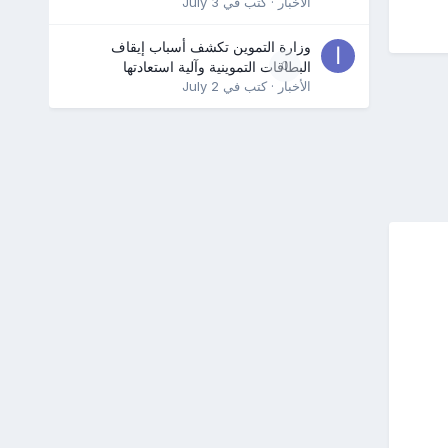
الأخبار
· كتب في
July 3
وزارة التموين تكشف أسباب إيقاف
0
البطاقات التموينية وآلية استعادتها
الأخبار
· كتب في
July 2