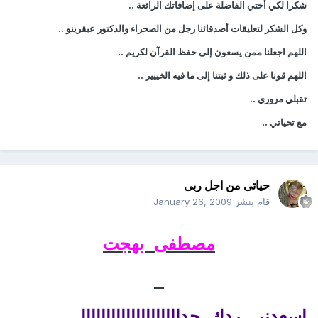
شكرا لكي أختي الفاضلة على إضافاتك الرائعة ..
وكل الشكر لتعليقات أصدقائنا رجل من الصحراء والدكتور عبقرينو ..
اللهم اجعلنا ممن يسعون إلى حفظ القرآن لكريم ..
اللهم قونا على ذلك و ثبتنا إلى ما فيه الخييير ..
تقبلي مروري ..
مع تحياتي ..
حياتى من اجل ربى
قام بنشر
January 26, 2009
مصطفى بهجت
اسعدنى ردك جداااااااااااااااااااا