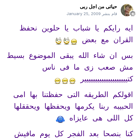
حياتى من اجل ربى
قام بنشر
January 25, 2009
ايه رايكم يا شباب يا حلوين نحفظ
القران مع بعض
بس ان شاء الله يبقى الموضوع بسيط
مش صعب زى ما فى ناس
كتيييييييييييييييييييير
اقولكم الطريقه التى حفظتنا بها امى
الحبيبه ربنا يكرمها ويحفظها ويحققلها
كل اللى هى عايزاه
كنا بنصحا بعد الفجر كل يوم مافيش