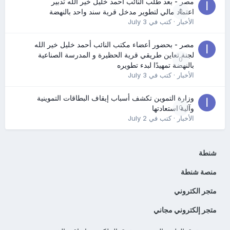
مصر - بعد طلب النائب أحمد خليل خير الله تدبير
0
اعتماد مالي لتطوير مدخل قرية سند واحد بالنهضة
الأخبار
· كتب في
July 3
مصر - بحضور أعضاء مكتب النائب أحمد خليل خير الله
لجنة تعاين طريقي قرية الحظيرة و المدرسة الصناعية
0
بالنهضة تمهيدًا لبدء تطويره
الأخبار
· كتب في
July 3
وزارة التموين تكشف أسباب إيقاف البطاقات التموينية
0
وآلية استعادتها
الأخبار
· كتب في
July 2
شنطة
منصة شنطة
متجر الكتروني
متجر إلكتروني مجاني