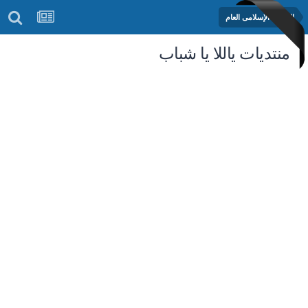
المنتدى الإسلامى العام
منتديات ياللا يا شباب