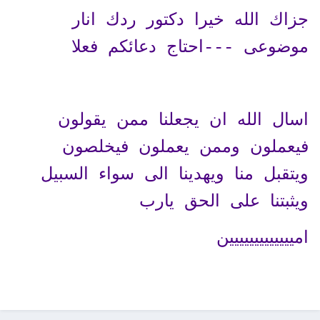
جزاك الله خيرا دكتور ردك انار
موضوعى ---احتاج دعائكم فعلا
اسال الله ان يجعلنا ممن يقولون
فيعملون وممن يعملون فيخلصون
ويتقبل منا ويهدينا الى سواء السبيل
ويثبتنا على الحق يارب
امييييييييييييين