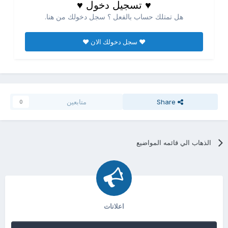
♥ تسجيل دخول ♥
هل تمتلك حساب بالفعل ؟ سجل دخولك من هنا.
♥ سجل دخولك الان ♥
Share
متابعين
0
الذهاب الي قائمه المواضيع
اعلانات