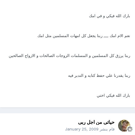
بارك الله فيكي و في امك
نعم الام امك ,,,, ربنا يجعل كل امهات المسلمين مثل امك
ربنا يرزق كل المسلمين و المسلمات الزوجات الصالحات و الازواج الصالحين
ربنا يقدرنا علي حفظ كتابه و التدبر فيه
بارك الله فيكي اختي
حياتى من اجل ربى
قام بنشر
January 25, 2009