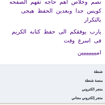
نصم وخلاص اهم حاجه تفهم الصفحه
كويس جدا وبعدين الحفظ هيجى
بالتكرار
يارب يوفقكم الى حفظ كتابه الكريم
فى اسرع وقت
امييييييييين
شنطة
منصة شنطة
متجر الكتروني
متجر إلكتروني مجاني