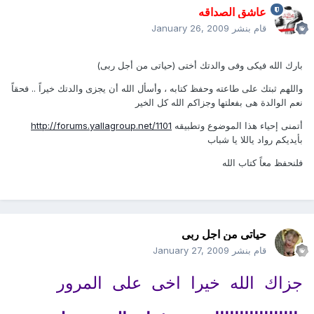
عاشق الصداقه
قام بنشر
January 26, 2009
بارك الله فيكى وفى والدتك أختى (حياتى من أجل ربى)
واللهم ثبتك على طاعته وحفظ كتابه ، وأسأل الله أن يجزى والدتك خيراً .. فحقاً
نعم الوالدة هى بفعلتها وجزاكم الله كل الخير
أتمنى إحياء هذا الموضوع وتطبيقه
http://forums.yallagroup.net/1101
بأيديكم رواد ياللا يا شباب
فلنحفظ معاً كتاب الله
حياتى من اجل ربى
قام بنشر
January 27, 2009
جزاك الله خيرا اخى على المرور