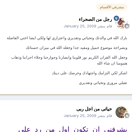
مشرفي الأقسام
رجل من الصحراء
قام بنشر
January 25, 2009
بارك الله في والدتك وتحياتي وتقديري واعتزازي لها ولكي ايضا اختي الفاضلة
وبصراحة موضوع جميل ومفيد جدا وجعله الله في ميزان حسناتك
وجعل الله القران الكريم نور قلوبنا وابصارنا وجوارحنا وجلاء احزاننا وذهاب
همومنا ان شاء الله
اشكر لكي التزامك واجتهادك وحرصك على دينك
تقبلي مروري وتحياتي وتقديري
حياتى من اجل ربى
قام بنشر
January 25, 2009
يشرفنى ان تكون اول من رد على