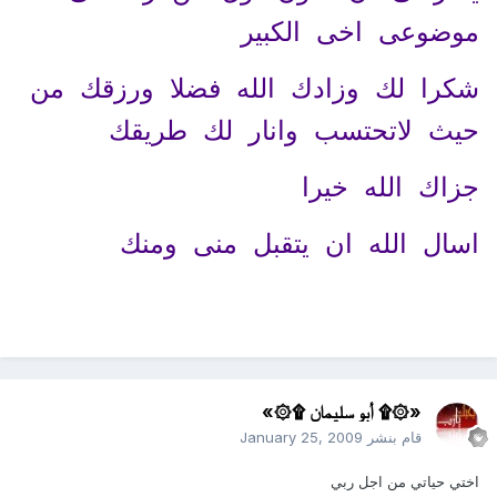
موضوعى اخى الكبير
شكرا لك وزادك الله فضلا ورزقك من
حيث لاتحتسب وانار لك طريقك
جزاك الله خيرا
اسال الله ان يتقبل منى ومنك
«۞۩ أبو سليمان ۩۞»
قام بنشر
January 25, 2009
اختي حياتي من اجل ربي