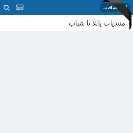
أخبار العالم العربى
منتديات ياللا يا شباب