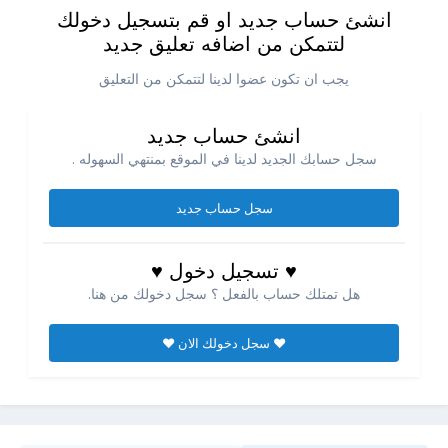
انشئ حساب جديد او قم بتسجيل دخولك
لتتمكن من اضافه تعليق جديد
يجب ان تكون عضوا لدينا لتتمكن من التعليق
انشئ حساب جديد
سجل حسابك الجديد لدينا في الموقع بمنتهي السهوله .
سجل حساب جديد
♥ تسجيل دخول ♥
هل تمتلك حساب بالفعل ؟ سجل دخولك من هنا.
♥ سجل دخولك الان ♥