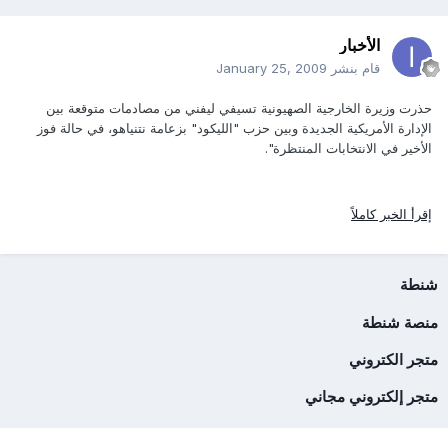
الأخبار
قام بنشر
January 25, 2009
حذرت وزيرة الخارجية الصهيونية تسيفي ليفني من مصادمات متوقعة بين
الإدارة الأمريكية الجديدة وبين حزب "الليكود" بزعامة نتنياهو، في حالة فوز
الأخير في الانتخابات المنتظرة".
إقرأ الخبر كاملاً
شنطة
منصة شنطة
متجر الكتروني
متجر إلكتروني مجاني