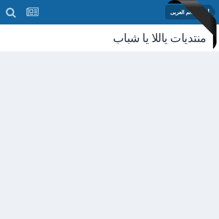
أخبار العالم العربى
منتديات ياللا يا شباب