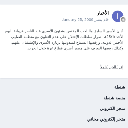
الأخبار
قام بنشر
January 25, 2009
أدان الأسير السابق والباحث المختص بشؤون الأسرى عبد الناصر فروانة اليوم
الأحد (25/1)، اصرار سلطات الإحتلال على عدم التعاون مع منظمة الصليب
الأحمر الدولية، ورفضها السماح لمندوبيها بزيارة الأسرى والإطمئنان عليهم،
وكذلك رفضها التعرف على مصير أسرى قطاع غزة خلال الحرب.
إقرأ الخبر كاملاً
شنطة
منصة شنطة
متجر الكتروني
متجر إلكتروني مجاني