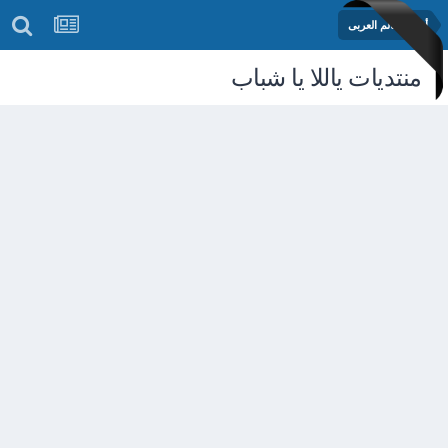
أخبار العالم العربى
منتديات ياللا يا شباب