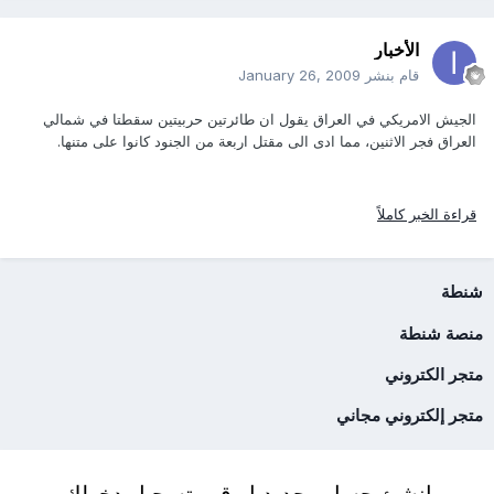
الأخبار
قام بنشر
January 26, 2009
الجيش الامريكي في العراق يقول ان طائرتين حربيتين سقطتا في شمالي
العراق فجر الاثنين، مما ادى الى مقتل اربعة من الجنود كانوا على متنها.
قراءة الخبر كاملاً
شنطة
منصة شنطة
متجر الكتروني
متجر إلكتروني مجاني