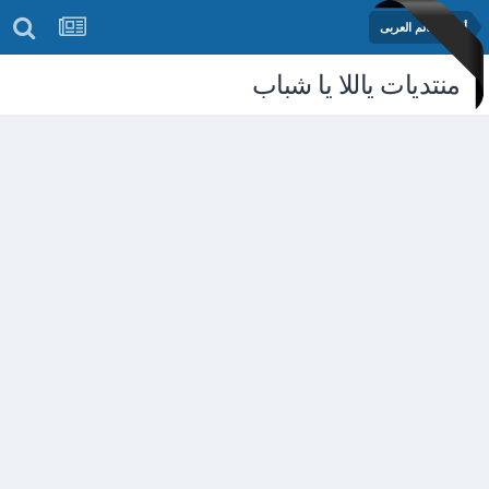
أخبار العالم العربى
منتديات ياللا يا شباب