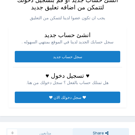
انشئ حساب جديد او قم بتسجيل دخولك
لتتمكن من اضافه تعليق جديد
يجب ان تكون عضوا لدينا لتتمكن من التعليق
انشئ حساب جديد
سجل حسابك الجديد لدينا في الموقع بمنتهي السهوله .
سجل حساب جديد
♥ تسجيل دخول ♥
هل تمتلك حساب بالفعل ؟ سجل دخولك من هنا.
♥ سجل دخولك الان ♥
Share
متابعين
0