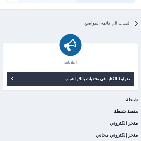
الذهاب الي قائمه المواضيع
اعلانات
ضوابط الكتابه فى منتديات ياللا يا شباب
شنطة
منصة شنطة
متجر الكتروني
متجر إلكتروني مجاني