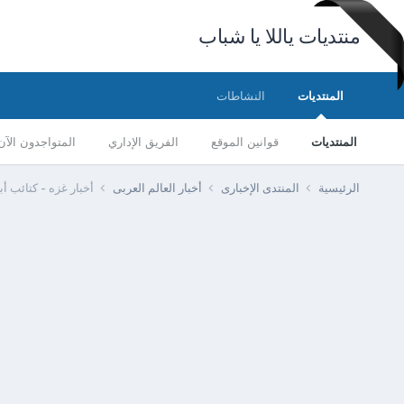
منتديات ياللا يا شباب
المنتديات
النشاطات
المنتديات
قوانين الموقع
الفريق الإداري
المتواجدون الآن
الرئيسية
المنتدى الإخبارى
أخبار العالم العربى
أخبار غزه - كتائب 