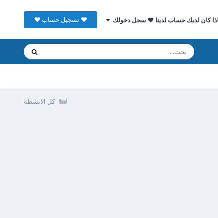
♥ تسجيل حساب ♥
ذا كان لديك حساب لدينا ♥ سجل دخولك
كل الانشطة