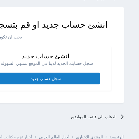
انشئ حساب جديد او قم بتسجي
يجب ان تكون 
انشئ حساب جديد
سجل حسابك الجديد لدينا في الموقع بمنتهي السهوله .
سجل حساب جديد
الذهاب الي قائمه المواضيع
الرئيسية
المنتدى الإخبارى
أخبار العالم العربى
أخبار غزه - كتائب 