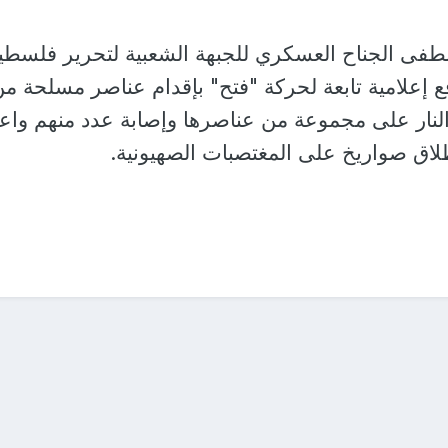
فى الجناح العسكري للجبهة الشعبية لتحرير فلسطي
واقع إعلامية تابعة لحركة "فتح" بإقدام عناصر مسلحة م
نار على مجموعة من عناصرها وإصابة عدد منهم واعت
طلاق صواريخ على المغتصبات الصهيونية.