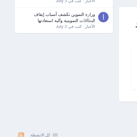
الأخبار
· كتب في
July 3
وزارة التموين تكشف أسباب إيقاف
0
البطاقات التموينية وآلية استعادتها
الأخبار
· كتب في
July 2
كل الانشطة