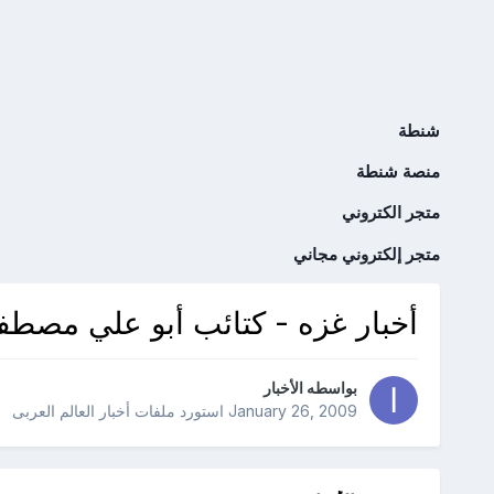
شنطة
منصة شنطة
متجر الكتروني
متجر إلكتروني مجاني
أخبار غزه - كتائب أبو علي مصطف
بواسطه
الأخبار
January 26, 2009
استورد ملفات
أخبار العالم العربى