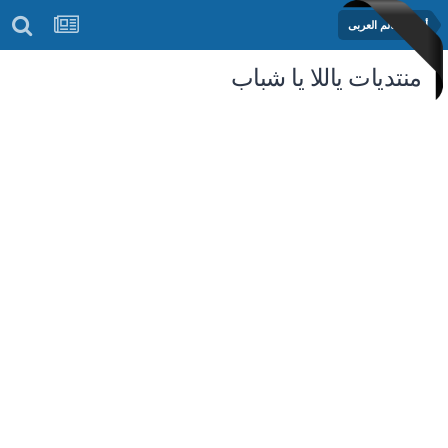
أخبار العالم العربى
منتديات ياللا يا شباب