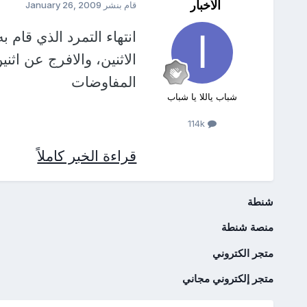
الأخبار
قام بنشر
January 26, 2009
انتهاء التمرد الذي قام
الاثنين، والافرج عن اث
المفاوضات
شباب ياللا يا شباب
114k
قراءة الخبر كاملاً
شنطة
منصة شنطة
متجر الكتروني
متجر إلكتروني مجاني