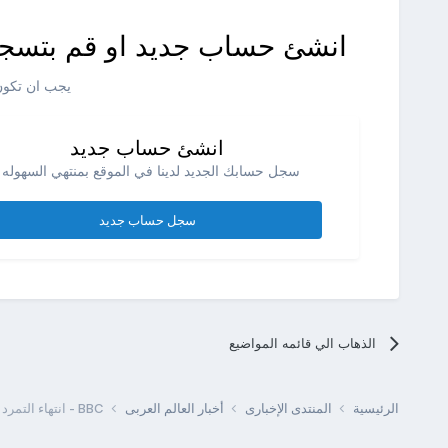
انشئ حساب جديد او قم بتسجي
يجب ان تكون 
انشئ حساب جديد
سجل حسابك الجديد لدينا في الموقع بمنتهي السهوله .
سجل حساب جديد
الذهاب الي قائمه المواضيع
الرئيسية
المنتدى الإخبارى
أخبار العالم العربى
BBC - انتهاء التمرد بسجن القبة في مدينة طرابلس اللبنانية