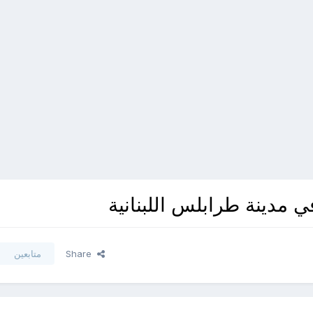
Share
متابعين