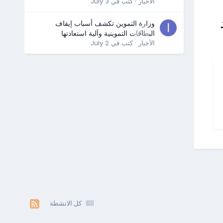
الأخبار
· كتب في
July 3
وزارة التموين تكشف أسباب إيقاف
0
البطاقات التموينية وآلية استعادتها
الأخبار
· كتب في
July 2
كل الانشطة