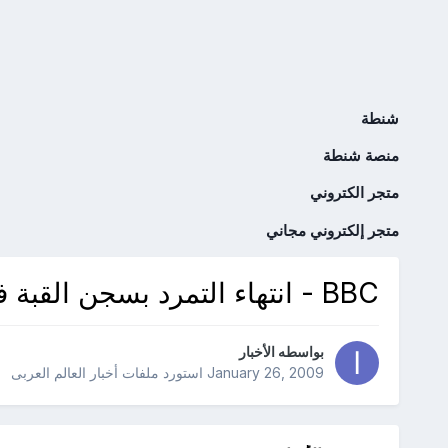
شنطة
منصة شنطة
متجر الكتروني
متجر إلكتروني مجاني
BBC - انتهاء التمرد بسجن القبة في مدينة طرابلس اللبنانية
بواسطه
الأخبار
January 26, 2009
استورد ملفات
أخبار العالم العربى