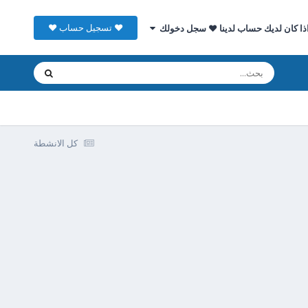
♥ تسجيل حساب ♥
ذا كان لديك حساب لدينا ♥ سجل دخولك
كل الانشطة