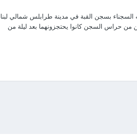
 به السجناء بسجن القبة في مدينة طرابلس شمالي لبنا
نين من حراس السجن كانوا يحتجزونهما بعد ليلة من