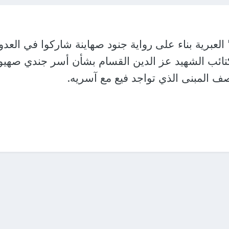
عبرية بناء على رواية جنود صهاينة شاركوا في العدو
تائب الشهيد عز الدين القسام بشأن أسر جندي صهيو
صف المبنى الذي تواجد فيع مع آسريه.