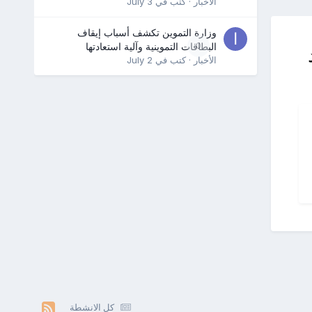
الأخبار
· كتب في
July 3
وزارة التموين تكشف أسباب إيقاف
0
البطاقات التموينية وآلية استعادتها
الأخبار
· كتب في
July 2
كل الانشطة