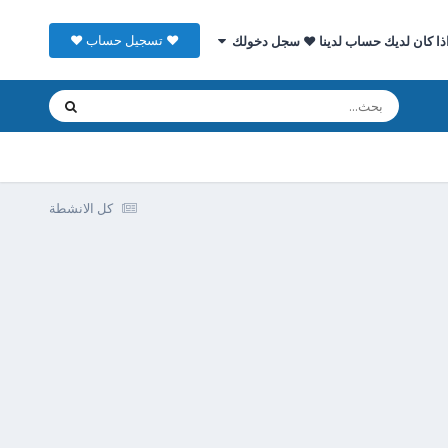
♥ تسجيل حساب ♥
ذا كان لديك حساب لدينا ♥ سجل دخولك
كل الانشطة