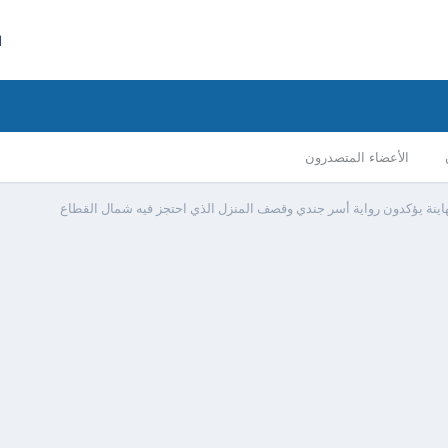
ا
الأعضاء المتصدرون
هاينة يؤكدون رواية أسر جندي وقصف المنزل الذي احتجز فيه شمال القطاع