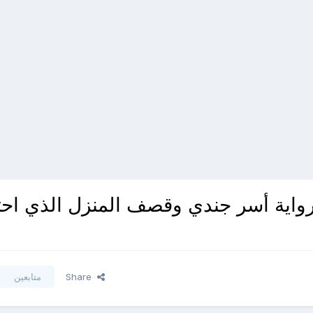
 رواية أسر جندي وقصف المنزل الذي اح
Share
متابعين