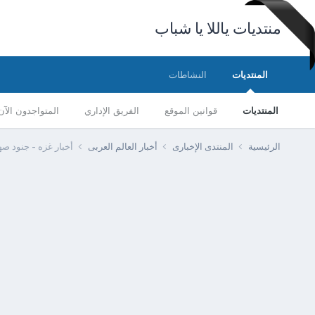
منتديات ياللا يا شباب
المنتديات
النشاطات
المنتديات
قوانين الموقع
الفريق الإداري
المتواجدون الآن
الرئيسية
المنتدى الإخبارى
أخبار العالم العربى
أخبار غزه - جنود ص