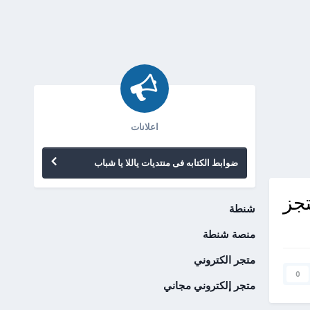
اعلانات
ضوابط الكتابه فى منتديات ياللا يا شباب
تجز
شنطة
منصة شنطة
متجر الكتروني
0
متجر إلكتروني مجاني