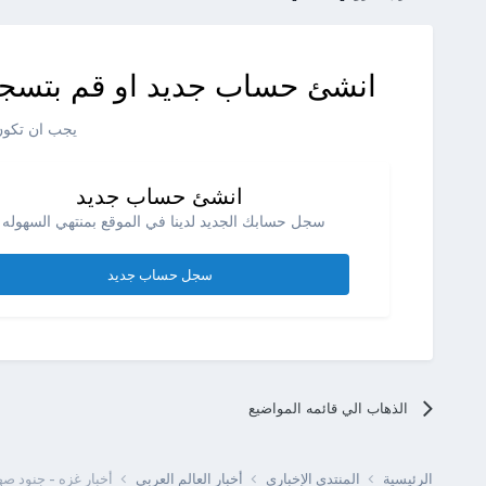
انشئ حساب جديد او قم بتسجي
يجب ان تكون 
انشئ حساب جديد
سجل حسابك الجديد لدينا في الموقع بمنتهي السهوله .
سجل حساب جديد
الذهاب الي قائمه المواضيع
الرئيسية
المنتدى الإخبارى
أخبار العالم العربى
أخبار غزه - جنود ص