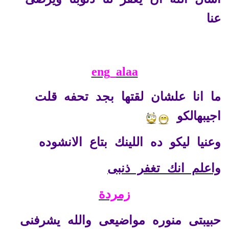
عنا
eng_alaa
ما انا علشان لقتها بجد تحفه قلت
اجيبهالكو
وعنيا ليكو ده اللينك بتاع الانشوده
واعلم انك تغفر ذنب
ى
زمردة
حبيبتى منوره مواضيعى والله يشرفنى