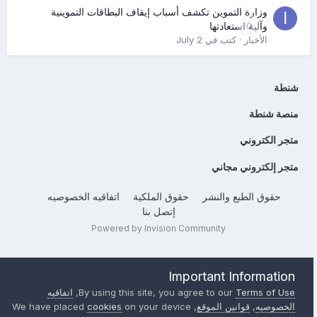
وزارة التموين تكشف أسباب إيقاف البطاقات التموينية
0
وآلية استعادتها
الأخبار
· كتب في
July 2
شنطة
منصة شنطة
متجر الكتروني
متجر إلكتروني مجاني
حقوق الطبع والنشر
حقوق الملكية
اتفاقيه الخصوصيه
إتصل بنا
Powered by Invision Community
Important Information
Terms of Use
By using this site, you agree to our
,
اتفاقيه
الخصوصيه
,
قوانين الموقع
, We have placed
on your device
cookies