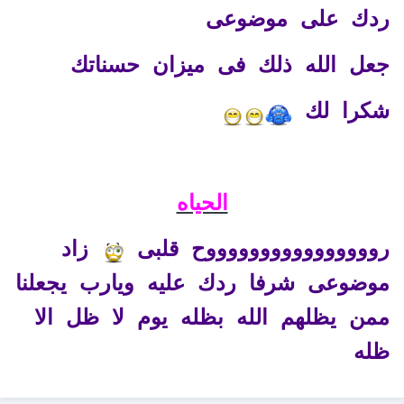
ردك على موضوعى
جعل الله ذلك فى ميزان حسناتك
شكرا لك
الحياه
رووووووووووووووووح قلبى
زاد
موضوعى شرفا ردك عليه ويارب يجعلنا
ممن يظلهم الله بظله يوم لا ظل الا
ظله