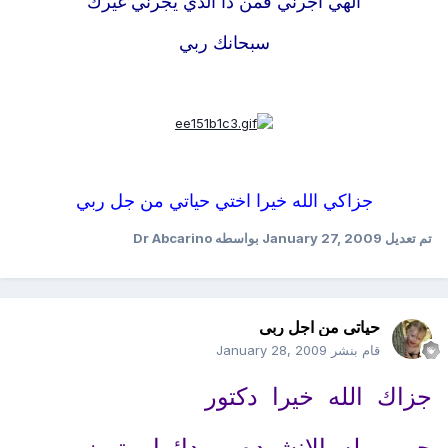
الهي اجرني فمن ذا الذي يجرني غيرك
سبحانك ربي
جزاكي الله خيرا اختي حياتي من جل ربي
تم تعديل
January 27, 2009
بواسطه Dr Abcarino
حياتى من اجل ربى
قام بنشر
January 28, 2009
جزاك الله خيرا دكتور