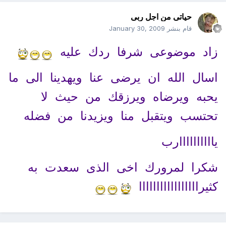
حياتى من اجل ربى
قام بنشر
January 30, 2009
زاد موضوعى شرفا ردك عليه
اسال الله ان يرضى عنا ويهدينا الى ما
يحبه ويرضاه ويرزقك من حيث لا
تحتسب ويتقبل منا ويزيدنا من فضله
ياااااااااارب
شكرا لمرورك اخى الذى سعدت به
كثيرااااااااااااااااا