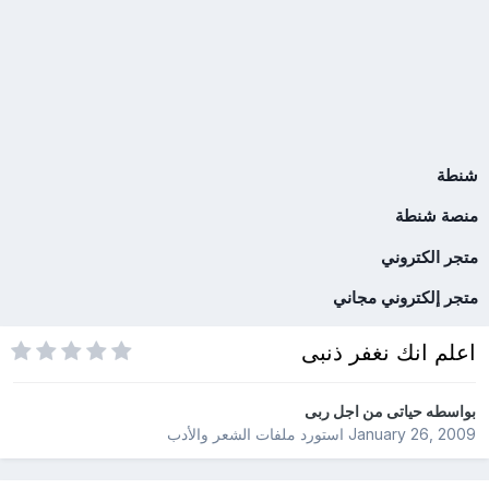
شنطة
منصة شنطة
متجر الكتروني
متجر إلكتروني مجاني
اعلم انك نغفر ذنبى
بواسطه
حياتى من اجل ربى
January 26, 2009
استورد ملفات
الشعر والأدب