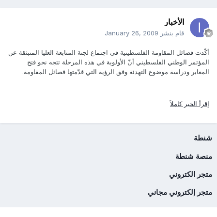
الأخبار
قام بنشر
January 26, 2009
أكّدت فصائل المقاومة الفلسطينية في اجتماع لجنة المتابعة العليا المنبثقة عن
المؤتمر الوطني الفلسطيني أنّ الأولوية في هذه المرحلة تتجه نحو فتح
المعابر ودراسة موضوع التهدئة وفق الرؤية التي قدّمتها فصائل المقاومة.
إقرأ الخبر كاملاً
شنطة
منصة شنطة
متجر الكتروني
متجر إلكتروني مجاني