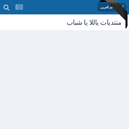
أخبار العالم العربى
منتديات ياللا يا شباب