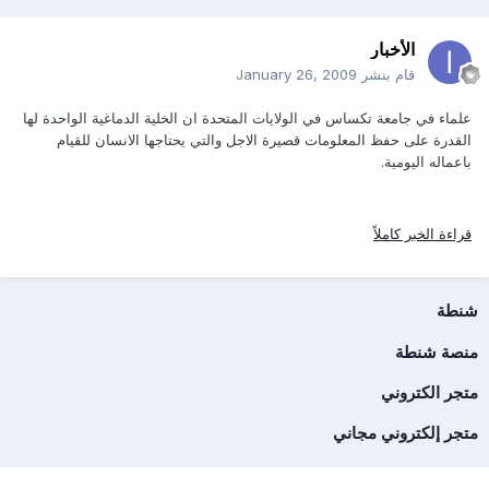
الأخبار
قام بنشر
January 26, 2009
علماء في جامعة تكساس في الولايات المتحدة ان الخلية الدماغية الواحدة لها
القدرة على حفظ المعلومات قصيرة الاجل والتي يحتاجها الانسان للقيام
باعماله اليومية.
قراءة الخبر كاملاً
شنطة
منصة شنطة
متجر الكتروني
متجر إلكتروني مجاني