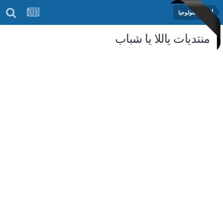
أخبار التكنولوجيا
منتديات ياللا يا شباب