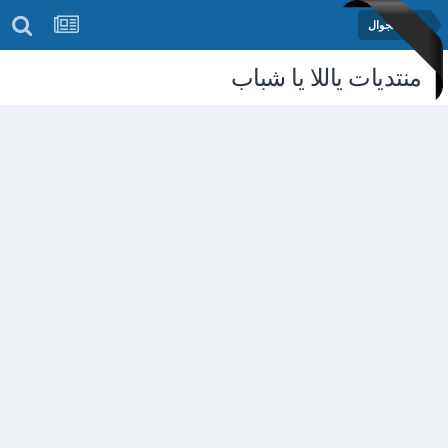
منتدى الجوال
منتديات ياللا يا شباب