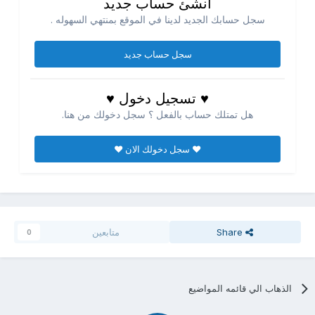
انشئ حساب جديد
سجل حسابك الجديد لدينا في الموقع بمنتهي السهوله .
سجل حساب جديد
♥ تسجيل دخول ♥
هل تمتلك حساب بالفعل ؟ سجل دخولك من هنا.
♥ سجل دخولك الان ♥
Share
متابعين
0
الذهاب الي قائمه المواضيع