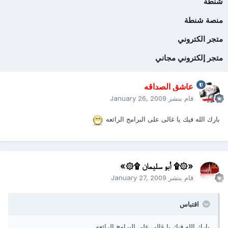
شنطة
منصة شنطة
متجر الكتروني
متجر إلكتروني مجاني
عاشق الصداقه
قام بنشر
January 26, 2009
بارك الله فيك يا غالى على البرامج الرائعه
«۞۩ أبو سليمان ۩۞»
قام بنشر
January 27, 2009
اقتباس
بارك الله فيك يا غالى على البرامج الرائعه