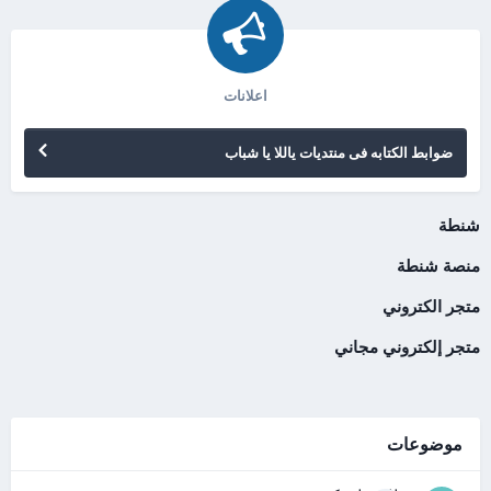
اعلانات
ضوابط الكتابه فى منتديات ياللا يا شباب
شنطة
منصة شنطة
متجر الكتروني
متجر إلكتروني مجاني
موضوعات