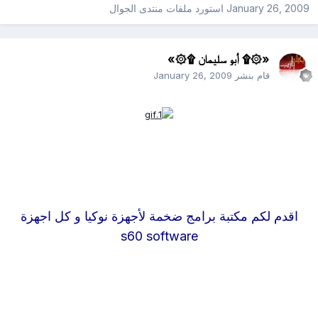
January 26, 2009
استورد ملفات
منتدى الجوال
«۞۩ أبو سليمان ۩۞»
قام بنشر
January 26, 2009
اقدم لكم مكتبة برامج ضخمة لأجهزة نوكيا و كل اجهزة
s60 software