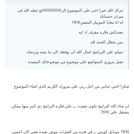
جزاك الله خيرا اخى على الموضوع الراااااااااااااااائع جعله الله فى
ميزان حسناتك
اه انا معايا الموبيل المعفن7610
معندكش فكره مقرف اد ايه
بس شغال الحمد لله
تسلم على البرنامج اسال الله ان يوفقك الى ما يحبه ويرضاه
تقبل مرورى المتواضع على موضوع من موضوعاتك المفيده
شكرا اختي حياتي من اجل ربي علي مرورك الكريم الذي اضاء الموضوع
ان شاء الله البرامج تكون مفيده ,,, علي فكره البرامج دي كتير منها ممكن
يشتغل علي 7610
7610 موبايل كويس ,, في فتره من الفترات موش بعيده يعني كان احسن