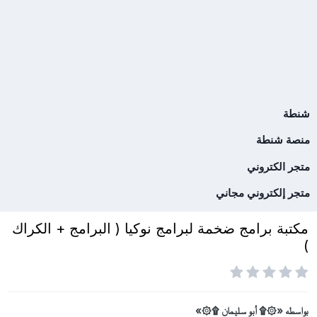
شنطة
منصة شنطة
متجر الكتروني
متجر إلكتروني مجاني
مكتبة برامج ضخمة لبرامج نوكيا ( البرامج + الكراك
)
بواسطه
«۞۩ أبو سليمان ۩۞»