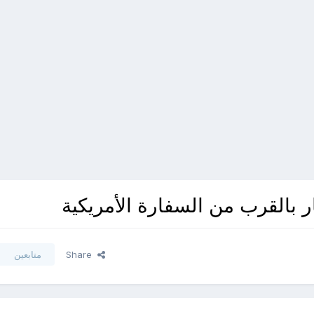
Share
متابعين