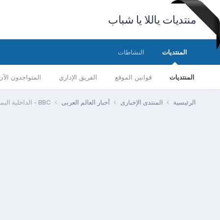
منتديات ياللا يا شباب
المنتديات
النشاطات
المنتديات
قوانين الموقع
الفريق الإداري
المتواجدون الآن
الرئيسية
المنتدى الإخبارى
أخبار العالم العربى
BBC - الداخلية اليمنية: اطلاق النار بالقرب من السفارة الأمريكية