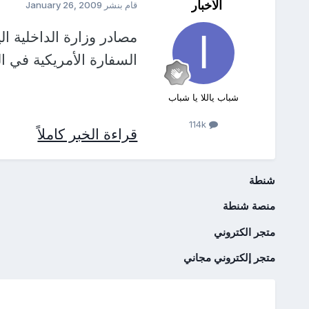
الأخبار
قام بنشر
January 26, 2009
مصادر وزارة الداخلية ال
السفارة الأمريكية في ا
شباب ياللا يا شباب
114k
قراءة الخبر كاملاً
شنطة
منصة شنطة
متجر الكتروني
متجر إلكتروني مجاني