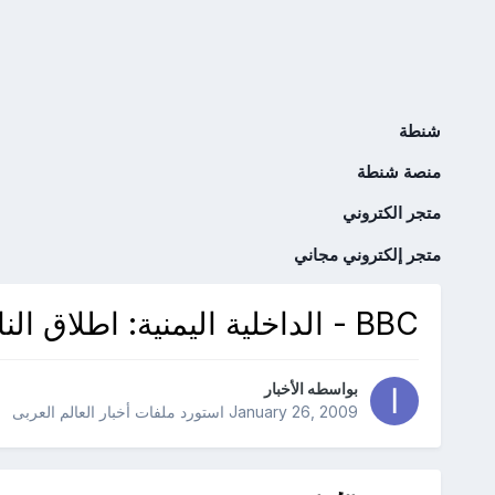
شنطة
منصة شنطة
متجر الكتروني
متجر إلكتروني مجاني
BBC - الداخلية اليمنية: اطلاق النار بالقرب من السفارة الأمريكية
بواسطه
الأخبار
January 26, 2009
استورد ملفات
أخبار العالم العربى