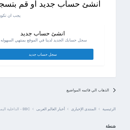
انشئ حساب جديد او قم بتسجي
يجب ان تكون 
انشئ حساب جديد
سجل حسابك الجديد لدينا في الموقع بمنتهي السهوله .
سجل حساب جديد
الذهاب الي قائمه المواضيع
الرئيسية
المنتدى الإخبارى
أخبار العالم العربى
BBC - الداخلية اليمنية: اطلاق النار بالقرب من السفارة الأمريكية
شنطة