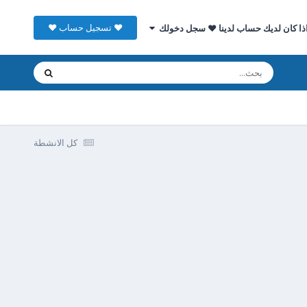
♥ تسجيل حساب ♥
ذا كان لديك حساب لدينا ♥ سجل دخولك
كل الانشطة