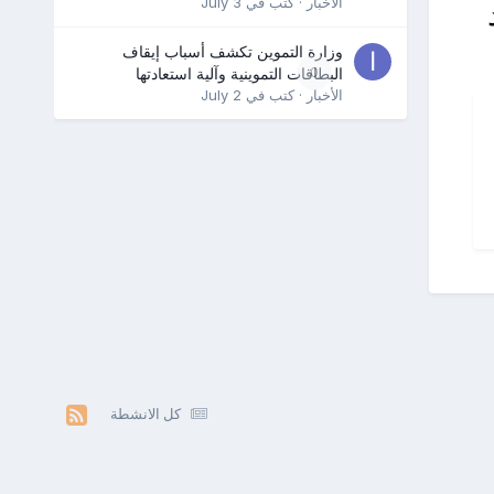
الأخبار
· كتب في
July 3
وزارة التموين تكشف أسباب إيقاف
0
البطاقات التموينية وآلية استعادتها
الأخبار
· كتب في
July 2
كل الانشطة