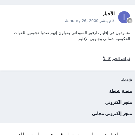
الأخبار
قام بنشر
January 26, 2009
متمردون في إقليم دارفور السوداني يقولون إنهم صدوا هجومين للقوات
الحكومية شمالي وجنوبي الإقليم.
قراءة الخبر كاملاً
شنطة
منصة شنطة
متجر الكتروني
متجر إلكتروني مجاني