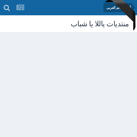
أخبار العالم العربى
منتديات ياللا يا شباب