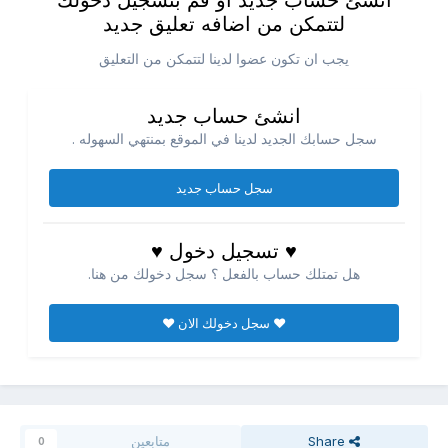
انشئ حساب جديد او قم بتسجيل دخولك
لتتمكن من اضافه تعليق جديد
يجب ان تكون عضوا لدينا لتتمكن من التعليق
انشئ حساب جديد
سجل حسابك الجديد لدينا في الموقع بمنتهي السهوله .
سجل حساب جديد
♥ تسجيل دخول ♥
هل تمتلك حساب بالفعل ؟ سجل دخولك من هنا.
♥ سجل دخولك الان ♥
Share
متابعين
0