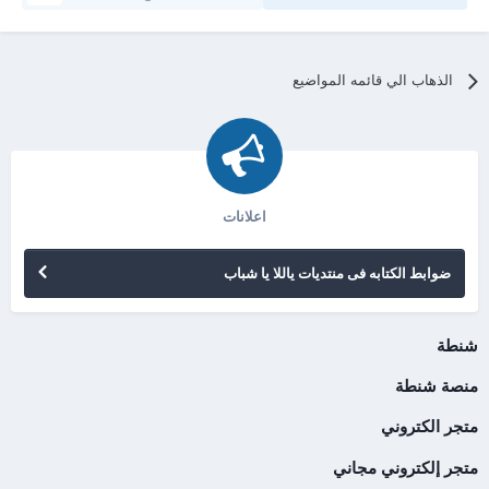
الذهاب الي قائمه المواضيع
اعلانات
ضوابط الكتابه فى منتديات ياللا يا شباب
شنطة
منصة شنطة
متجر الكتروني
متجر إلكتروني مجاني