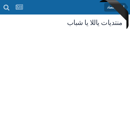
أخبار الإقتصاد
منتديات ياللا يا شباب