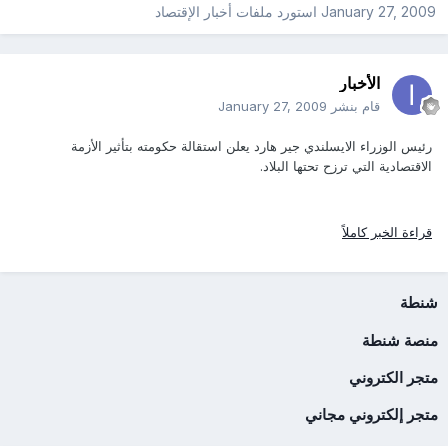
January 27, 2009
استورد ملفات
أخبار الإقتصاد
الأخبار
قام بنشر
January 27, 2009
رئيس الوزراء الايسلندي جير هارد يعلن استقالة حكومته بتأثير الأزمة
الاقتصادية التي ترزح تحتها البلاد.
قراءة الخبر كاملاً
شنطة
منصة شنطة
متجر الكتروني
متجر إلكتروني مجاني