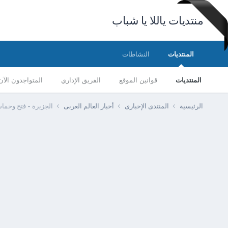
منتديات ياللا يا شباب
المنتديات
النشاطات
المنتديات
قوانين الموقع
الفريق الإداري
المتواجدون الآن
الرئيسية
المنتدى الإخبارى
أخبار العالم العربى
الجزيرة - فتح وحماس