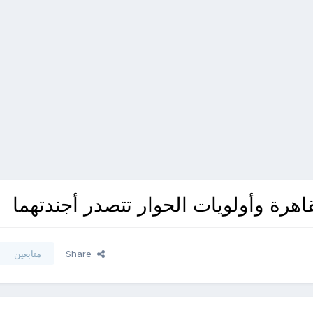
اهرة وأولويات الحوار تتصدر أجندتهما
Share
متابعين