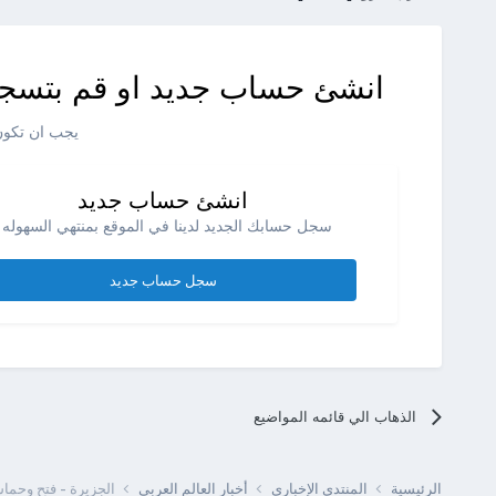
انشئ حساب جديد او قم بتسجي
يجب ان تكون 
انشئ حساب جديد
سجل حسابك الجديد لدينا في الموقع بمنتهي السهوله .
سجل حساب جديد
الذهاب الي قائمه المواضيع
الرئيسية
المنتدى الإخبارى
أخبار العالم العربى
الجزيرة - فتح وحماس