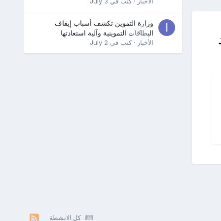
الأخبار
· كتب في
July 3
وزارة التموين تكشف أسباب إيقاف
0
البطاقات التموينية وآلية استعادتها
الأخبار
· كتب في
July 2
كل الانشطة