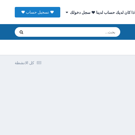
♥ تسجيل حساب ♥
ذا كان لديك حساب لدينا ♥ سجل دخولك
كل الانشطة