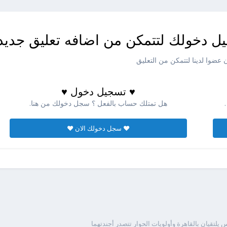
ل دخولك لتتمكن من اضافه تعليق جديد
عضوا لدينا لتتمكن من التعليق
♥ تسجيل دخول ♥
هل تمتلك حساب بالفعل ؟ سجل دخولك من هنا.
♥ سجل دخولك الان ♥
 يلتقيان بالقاهرة وأولويات الحوار تتصدر أجندتهما