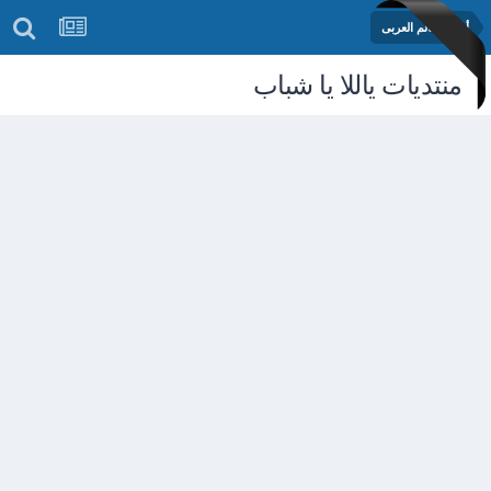
أخبار العالم العربى
منتديات ياللا يا شباب