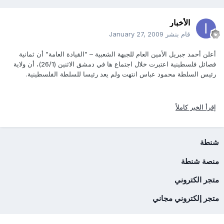
الأخبار
قام بنشر
January 27, 2009
أعلن أحمد جبريل الأمين العام للجبهة الشعبية – "القيادة العامة" أن ثمانية
فصائل فلسطينية اعتبرت خلال اجتماع ها في دمشق الاثنين (26/1)، أن ولاية
رئيس السلطة محمود عباس انتهت ولم يعد رئيسا للسلطة الفلسطينية.
إقرأ الخبر كاملاً
شنطة
منصة شنطة
متجر الكتروني
متجر إلكتروني مجاني