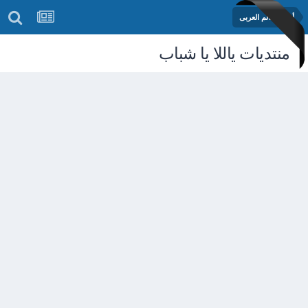
أخبار العالم العربى
منتديات ياللا يا شباب