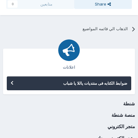
Share
متابعين
0
الذهاب الي قائمه المواضيع
اعلانات
ضوابط الكتابه فى منتديات ياللا يا شباب
شنطة
منصة شنطة
متجر الكتروني