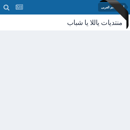
أخبار العالم العربى
منتديات ياللا يا شباب