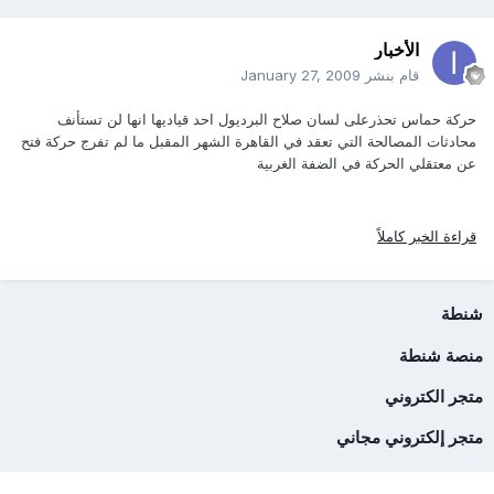
الأخبار
قام بنشر
January 27, 2009
حركة حماس تحذرعلى لسان صلاح البرديول احد قياديها انها لن تستأنف
محادثات المصالحة التي تعقد في القاهرة الشهر المقبل ما لم تفرج حركة فتح
عن معتقلي الحركة في الضفة الغربية
قراءة الخبر كاملاً
شنطة
منصة شنطة
متجر الكتروني
متجر إلكتروني مجاني