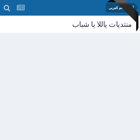
أخبار العالم العربى
منتديات ياللا يا شباب