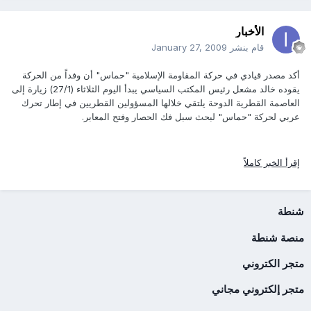
الأخبار
قام بنشر
January 27, 2009
أكد مصدر قيادي في حركة المقاومة الإسلامية "حماس" أن وفداً من الحركة
يقوده خالد مشعل رئيس المكتب السياسي يبدأ اليوم الثلاثاء (27/1) زيارة إلى
العاصمة القطرية الدوحة يلتقي خلالها المسؤولين القطريين في إطار تحرك
عربي لحركة "حماس" لبحث سبل فك الحصار وفتح المعابر.
إقرأ الخبر كاملاً
شنطة
منصة شنطة
متجر الكتروني
متجر إلكتروني مجاني