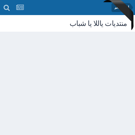
أخبار العالم
منتديات ياللا يا شباب