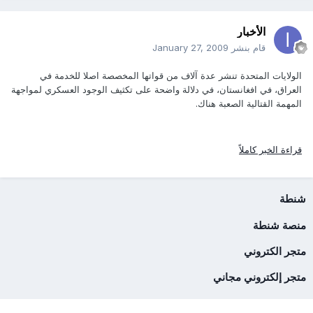
الأخبار
قام بنشر
January 27, 2009
الولايات المتحدة تنشر عدة آلاف من قواتها المخصصة اصلا للخدمة في
العراق، في افغانستان، في دلالة واضحة على تكثيف الوجود العسكري لمواجهة
المهمة القتالية الصعبة هناك.
قراءة الخبر كاملاً
شنطة
منصة شنطة
متجر الكتروني
متجر إلكتروني مجاني