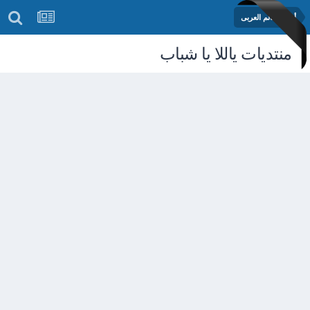
أخبار العالم العربى
منتديات ياللا يا شباب