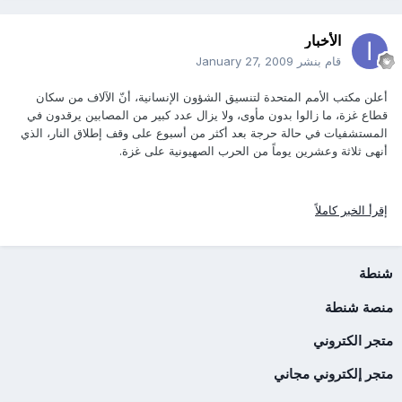
الأخبار
قام بنشر
January 27, 2009
أعلن مكتب الأمم المتحدة لتنسيق الشؤون الإنسانية، أنّ الآلاف من سكان
قطاع غزة، ما زالوا بدون مأوى، ولا يزال عدد كبير من المصابين يرقدون في
المستشفيات في حالة حرجة بعد أكثر من أسبوع على وقف إطلاق النار، الذي
أنهى ثلاثة وعشرين يوماً من الحرب الصهيونية على غزة.
إقرأ الخبر كاملاً
شنطة
منصة شنطة
متجر الكتروني
متجر إلكتروني مجاني