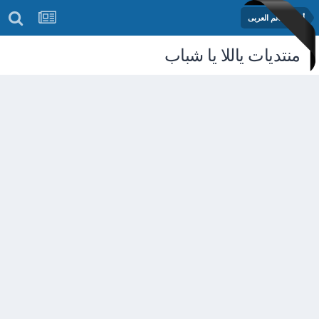
أخبار العالم العربى
منتديات ياللا يا شباب