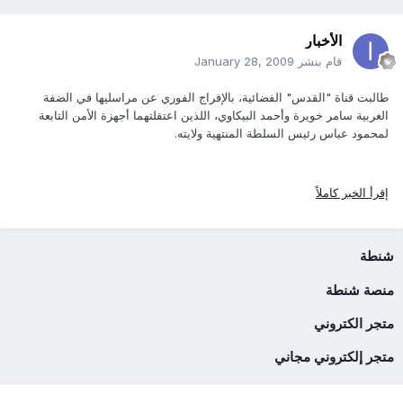
الأخبار
قام بنشر
January 28, 2009
طالبت قناة "القدس" الفضائية، بالإفراج الفوري عن مراسليها في الضفة
الغربية سامر خويرة وأحمد البيكاوي، اللذين اعتقلتهما أجهزة الأمن التابعة
لمحمود عباس رئيس السلطة المنتهية ولايته.
إقرأ الخبر كاملاً
شنطة
منصة شنطة
متجر الكتروني
متجر إلكتروني مجاني