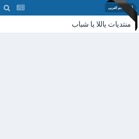
أخبار العالم العربى
منتديات ياللا يا شباب